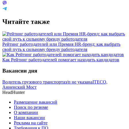
Читайте также
Рейтинг работодателей или Премия HR-бренд: как выбрать
свой путь к сильному бренду работодателя
Как Рейтинг работодателей помогает находить кандидатов
Вакансии дня
Водитель грузового транспорта
з/п не указана
ITECO,
Анненский Мост
HeadHunter
Размещение вакансий
Поиск по резюме
О компании
Наши вакансии
Реклама на сайте
Требования к ПО