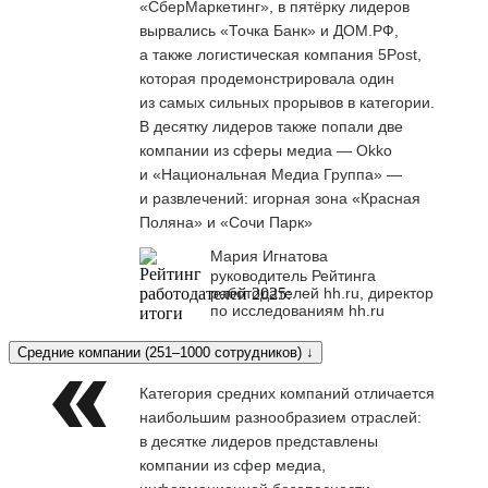
«СберМаркетинг», в пятёрку лидеров
вырвались «Точка Банк» и ДОМ.РФ,
а также логистическая компания 5Post,
которая продемонстрировала один
из самых сильных прорывов в категории.
В десятку лидеров также попали две
компании из сферы медиа — Okko
и «Национальная Медиа Группа» —
и развлечений: игорная зона «Красная
Поляна» и «Сочи Парк»
Мария Игнатова
руководитель Рейтинга
работодателей hh.ru, директор
по исследованиям hh.ru
Средние компании (251–1000 сотрудников) ↓
Категория средних компаний отличается
наибольшим разнообразием отраслей:
в десятке лидеров представлены
компании из сфер медиа,