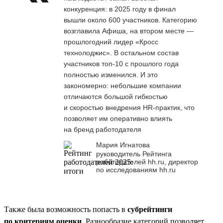
конкуренция: в 2025 году в финал
вышли около 600 участников. Категорию
возглавила Афиша, на втором месте —
прошлогодний лидер «Кросс
технолоджис». В остальном состав
участников топ-10 с прошлого года
полностью изменился. И это
закономерно: небольшие компании
отличаются большой гибкостью
и скоростью внедрения HR-практик, что
позволяет им оперативно влиять
на бренд работодателя
Мария Игнатова
руководитель Рейтинга
работодателей hh.ru, директор
по исследованиям hh.ru
Также была возможность попасть в
субрейтинги
по критериям оценки
. Разнообразие категорий позволяет