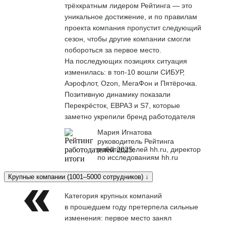
трёхкратным лидером Рейтинга — это
уникальное достижение, и по правилам
проекта компания пропустит следующий
сезон, чтобы другие компании смогли
побороться за первое место.
На последующих позициях ситуация
изменилась: в топ-10 вошли СИБУР,
Аэрофлот, Ozon, МегаФон и Пятёрочка.
Позитивную динамику показали
Перекрёсток, ЕВРАЗ и S7, которые
заметно укрепили бренд работодателя
Мария Игнатова
руководитель Рейтинга
работодателей hh.ru, директор
по исследованиям hh.ru
Крупные компании (1001–5000 сотрудников) ↓
Категория крупных компаний
в прошедшем году претерпела сильные
изменения: первое место занял