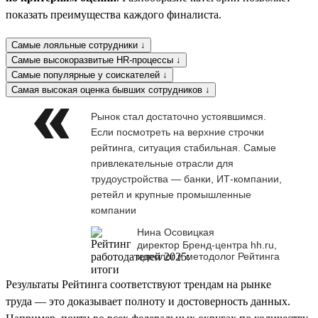
показать преимущества каждого финалиста.
Самые лояльные сотрудники ↓
Самые высокоразвитые HR-процессы ↓
Самые популярные у соискателей ↓
Самая высокая оценка бывших сотрудников ↓
Рынок стал достаточно устоявшимся.
Если посмотреть на верхние строчки
рейтинга, ситуация стабильная. Самые
привлекательные отрасли для
трудоустройства — банки, ИТ-компании,
ретейл и крупные промышленные
компании
Нина Осовицкая
директор Бренд-центра hh.ru,
идеолог и методолог Рейтинга
Результаты Рейтинга соответствуют трендам на рынке
труда — это доказывает полноту и достоверность данных.