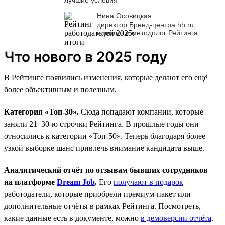
Нина Осовицкая
директор Бренд-центра hh.ru,
идеолог и методолог Рейтинга
Что нового в 2025 году
В Рейтинге появились изменения, которые делают его ещё
более объективным и полезным.
Категория «Топ-30».
Сюда попадают компании, которые
заняли 21–30-ю строчки Рейтинга. В прошлые годы они
относились к категории «Топ-50». Теперь благодаря более
узкой выборке шанс привлечь внимание кандидата выше.
Аналитический отчёт по отзывам бывших сотрудников
на платформе
Dream Job
.
Его
получают в подарок
работодатели, которые приобрели премиум-пакет или
дополнительные отчёты в рамках Рейтинга. Посмотреть,
какие данные есть в документе, можно
в демоверсии отчёта
.