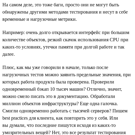
На самом деле, это тоже баги, просто они не могут быть
обнаружены другими методами тестирования и несут в себе
временные и нагрузочные метрики.
Например: очень долго открывается интерфейс при большом
количестве объектов, резкий скачок использования CPU при
каких-то условиях, утечки памяти при долгой работе и так
далее.
Плюс, как мы уже говорили в начале, только после
нагрузочных тестов можно заявить предельные значения, при
которых работа продукта была проверена. Проверили
одновременный бэкап 10 тысяч машин? Отлично, значит,
можно смело писать это в документацию. Обработали
миллион объектов инфраструктуры? Еще одна галочка.
Смогли одновременно работать с тысячей серверов? Пишем
best practices для клиента, как повторить это у себя. Или
вы думали, что последние пишутся исходя из каких-то
умозрительных вещей? Нет, это все результат тестирования