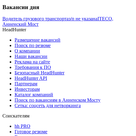
Вакансии дня
Водитель грузового транспорта
з/п не указана
ITECO,
Анненский Мост
HeadHunter
Размещение вакансий
Поиск по резюме
О компании
Наши вакансии
Реклама на сайте
Требования к ПО
Безопасный HeadHunter
HeadHunter API
Партнерам
Инвесторам
Каталог компаний
Поиск по вакансиям в Анненском Мосту
Сетка: соцсеть для нетворкинга
Соискателям
hh PRO
Готовое резюме