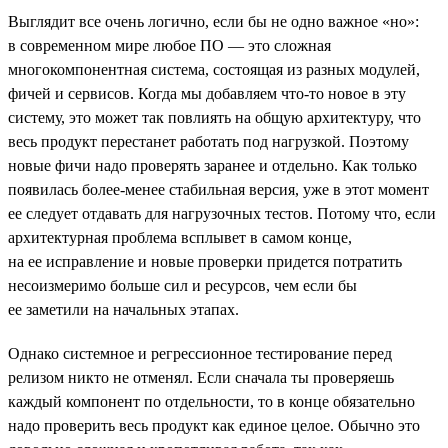
Выглядит все очень логично, если бы не одно важное «но»:
в современном мире любое ПО — это сложная
многокомпонентная система, состоящая из разных модулей,
фичей и сервисов. Когда мы добавляем что-то новое в эту
систему, это может так повлиять на общую архитектуру, что
весь продукт перестанет работать под нагрузкой. Поэтому
новые фичи надо проверять заранее и отдельно. Как только
появилась более-менее стабильная версия, уже в этот момент
ее следует отдавать для нагрузочных тестов. Потому что, если
архитектурная проблема всплывет в самом конце,
на ее исправление и новые проверки придется потратить
несоизмеримо больше сил и ресурсов, чем если бы
ее заметили на начальных этапах.
Однако системное и регрессионное тестирование перед
релизом никто не отменял. Если сначала ты проверяешь
каждый компонент по отдельности, то в конце обязательно
надо проверить весь продукт как единое целое. Обычно это