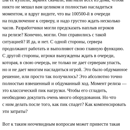
никто не мешал вам целиком и полностью насладиться
моментом, и вдруг видите, что вы 100500-й в очереди
на подключение к серверу, и надо грустно ждать несколько
часов. Разработчики могли предсказать наплыв игроков
на релизе? Конечно, могли. Они справились с такой
ситуацией? И да, и нет. С одной стороны, сервера
продолжают работать и выполняют свою главную функцию.
С другой стороны, игроки вынуждены ждать в очереди,
которая, в свою очередь, не только не дает серверам упасть,
но и не дает многим насладиться игрой. Это было обдуманное
решение, или просто так получилось? Это абсолютно точно
полностью взвешенный и обдуманный ход. Момент релиза —
это классический пик нагрузки. Чтобы его сгладить,
необходимо докупить очень много оборудования. Но что
с ним делать после того, как пик спадет? Как компенсировать
эти затраты?
Вот к таким неочевидным вопросам может привести такая