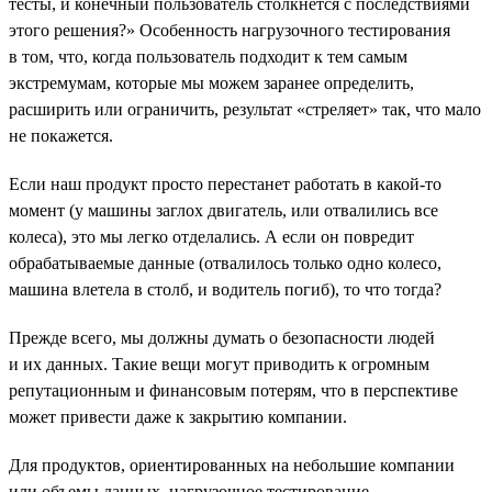
тесты, и конечный пользователь столкнется с последствиями
этого решения?» Особенность нагрузочного тестирования
в том, что, когда пользователь подходит к тем самым
экстремумам, которые мы можем заранее определить,
расширить или ограничить, результат «стреляет» так, что мало
не покажется.
Если наш продукт просто перестанет работать в какой-то
момент (у машины заглох двигатель, или отвалились все
колеса), это мы легко отделались. А если он повредит
обрабатываемые данные (отвалилось только одно колесо,
машина влетела в столб, и водитель погиб), то что тогда?
Прежде всего, мы должны думать о безопасности людей
и их данных. Такие вещи могут приводить к огромным
репутационным и финансовым потерям, что в перспективе
может привести даже к закрытию компании.
Для продуктов, ориентированных на небольшие компании
или объемы данных, нагрузочное тестирование