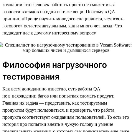
компании этот человек работать просто не сможет из-за
разности взглядов на одни и те же вещи. Поэтому в QA
принцип «Проще научить молодого специалиста, чем взять
готового» остается актуальным, как и много лет назад. Что
подводит нас к другому интересному вопросу.
Философия нагрузочного
тестирования
Как всем доподлинно известно, суть работы QA
не в нахождении багов или попытках сломать продукт.
Главная их задача — представить, как тестируемым
продуктом будут пользоваться, и проверить, что работа
продукта соответствует ожиданиям пользователей. То есть это
история про попытки влезть в чужую голову и умение
предугадывать желания, о которых сам пользователь еще даже