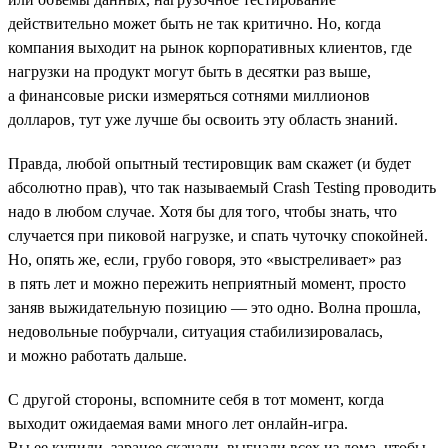
действительно может быть не так критично. Но, когда
компания выходит на рынок корпоративных клиентов, где
нагрузки на продукт могут быть в десятки раз выше,
а финансовые риски измеряться сотнями миллионов
долларов, тут уже лучше бы освоить эту область знаний.
Правда, любой опытный тестировщик вам скажет (и будет
абсолютно прав), что так называемый Crash Testing проводить
надо в любом случае. Хотя бы для того, чтобы знать, что
случается при пиковой нагрузке, и спать чуточку спокойней.
Но, опять же, если, грубо говоря, это «выстреливает» раз
в пять лет и можно пережить неприятный момент, просто
заняв выжидательную позицию — это одно. Волна прошла,
недовольные побурчали, ситуация стабилизировалась,
и можно работать дальше.
С другой стороны, вспомните себя в тот момент, когда
выходит ожидаемая вами много лет онлайн-игра.
Вы ее купили, заранее скачали, выгнали всех из дома, чтобы