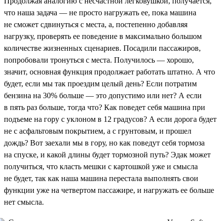
Продолжая аналогию с несчастной легковушкой, получается,
что наша задача — не просто нагружать ее, пока машина
не сможет сдвинуться с места, а, постепенно добавляя
нагрузку, проверять ее поведение в максимально большом
количестве жизненных сценариев. Посадили пассажиров,
попробовали тронуться с места. Получилось — хорошо,
значит, основная функция продолжает работать штатно. А что
будет, если мы так проездим целый день? Если потратим
бензина на 30% больше — это допустимо или нет? А если
в пять раз больше, тогда что? Как поведет себя машина при
подъеме на гору с уклоном в 12 градусов? А если дорога будет
не с асфальтовым покрытием, а с грунтовым, и прошел
дождь? Вот заехали мы в гору, но как поведут себя тормоза
на спуске, и какой длины будет тормозной путь? Эдак может
получиться, что класть мешки с картошкой уже и смысла
не будет, так как наша машина перестала выполнять свои
функции уже на четвертом пассажире, и нагружать ее больше
нет смысла.