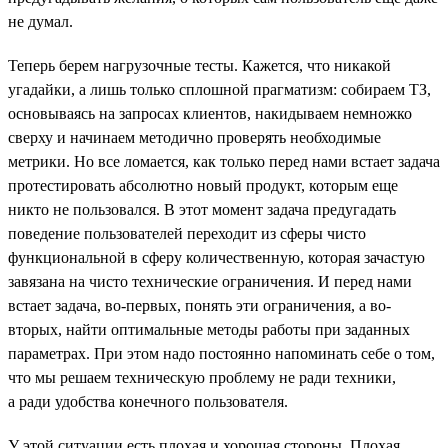
не думал.
Теперь берем нагрузочные тесты. Кажется, что никакой
угадайки, а лишь только сплошной прагматизм: собираем ТЗ,
основываясь на запросах клиентов, накидываем немножко
сверху и начинаем методично проверять необходимые
метрики. Но все ломается, как только перед нами встает задача
протестировать абсолютно новый продукт, которым еще
никто не пользовался. В этот момент задача предугадать
поведение пользователей переходит из сферы чисто
функциональной в сферу количественную, которая зачастую
завязана на чисто технические ограничения. И перед нами
встает задача, во-первых, понять эти ограничения, а во-
вторых, найти оптимальные методы работы при заданных
параметрах. При этом надо постоянно напоминать себе о том,
что мы решаем техническую проблему не ради техники,
а ради удобства конечного пользователя.
У этой ситуации есть плохая и хорошая стороны. Плохая