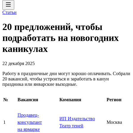
Статьи
20 предложений, чтобы
подработать на новогодних
каникулах
22 декабря 2025
Работу в праздничные дни могут хорошо оплачивать. Собрали
20 вакансий, чтобы устроиться и заработать в канун
праздника или январские выходные.
№
Вакансия
Компания
Регион
Продавец-
ИП Издательство
1
консультант
Москва
Театр теней
на ярмарке