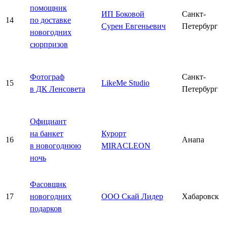
помощник
ИП Боковой
Санкт-
14
по доставке
Сурен Евгеньевич
Петербург
новогодних
сюрпризов
Фотограф
Санкт-
15
LikeMe Studio
в ДК Ленсовета
Петербург
Официант
на банкет
Курорт
16
Анапа
в новогоднюю
MIRACLEON
ночь
Фасовщик
17
новогодних
ООО Скай Лидер
Хабаровск
подарков