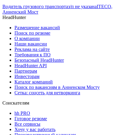
Водитель грузового транспорта
з/п не указана
ITECO,
Анненский Мост
HeadHunter
Размещение вакансий
Поиск по резюме
О компании
Наши вакансии
Реклама на сайте
Требования к ПО
Безопасный HeadHunter
HeadHunter API
Партнерам
Инвесторам
Каталог компаний
Поиск по вакансиям в Анненском Мосту
Сетка: соцсеть для нетворкинга
Соискателям
hh PRO
Готовое резюме
Все сервисы
Хочу у вас работать
Производственный календарь