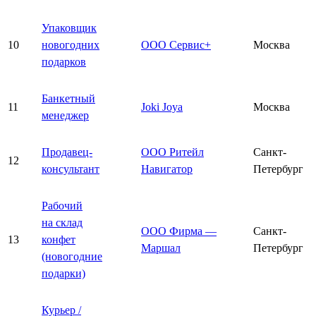
Упаковщик
10
новогодних
ООО Сервис+
Москва
подарков
Банкетный
11
Joki Joya
Москва
менеджер
Продавец-
ООО Ритейл
Санкт-
12
консультант
Навигатор
Петербург
Рабочий
на склад
ООО Фирма —
Санкт-
13
конфет
Маршал
Петербург
(новогодние
подарки)
Курьер /