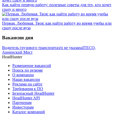
Как найти первую работу: полезные советы для тех, кто хочет
сразу и много
Первая. Любимая. Твоя: как найти работу во время учебы или
сразу после вуза
Вакансии дня
Водитель грузового транспорта
з/п не указана
ITECO,
Анненский Мост
HeadHunter
Размещение вакансий
Поиск по резюме
О компании
Наши вакансии
Реклама на сайте
Требования к ПО
Безопасный HeadHunter
HeadHunter API
Партнерам
Инвесторам
Каталог компаний