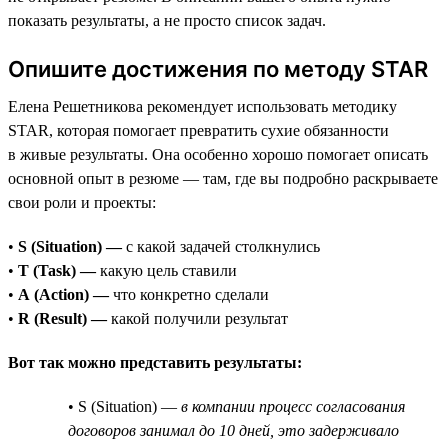
показать результаты, а не просто список задач.
Опишите достижения по методу STAR
Елена Решетникова рекомендует использовать методику
STAR, которая помогает превратить сухие обязанности
в живые результаты. Она особенно хорошо помогает описать
основной опыт в резюме — там, где вы подробно раскрываете
свои роли и проекты:
•
S (Situation) —
с какой задачей столкнулись
•
T (Task) —
какую цель ставили
•
A (Action) —
что конкретно сделали
•
R (Result) —
какой получили результат
Вот так можно представить результаты:
• S (Situation) —
в компании процесс согласования
договоров занимал до 10 дней, это задерживало