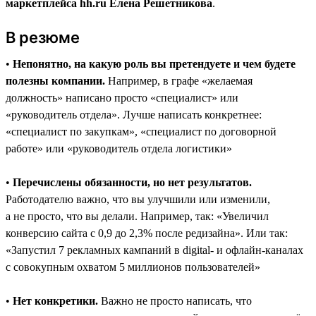
маркетплейса hh.ru Елена Решетникова
.
В резюме
•
Непонятно, на какую роль вы претендуете и чем будете
полезны компании.
Например, в графе «желаемая
должность» написано просто «специалист» или
«руководитель отдела». Лучше написать конкретнее:
«специалист по закупкам», «специалист по договорной
работе» или «руководитель отдела логистики»
•
Перечислены обязанности, но нет результатов.
Работодателю важно, что вы улучшили или изменили,
а не просто, что вы делали. Например, так: «Увеличил
конверсию сайта с 0,9 до 2,3% после редизайна». Или так:
«Запустил 7 рекламных кампаний в digital- и офлайн-каналах
с совокупным охватом 5 миллионов пользователей»
•
Нет конкретики.
Важно не просто написать, что