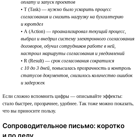
оплату и запуск проектов
• T (Task) —
нужно было ускорить процесс
согласования и снизить нагрузку на бухгалтерию
и юротдел
• A (Action) —
проанализировал текущий процесс,
выбрал и внедрил систему электронного согласования
договоров, обучил сотрудников работе в ней,
настроил маршруты согласования и уведомлений
• R (Result) —
срок согласования сократился
с 10 до 3 дней, повысилась прозрачность и контроль
статусов документов, снизилось количество ошибок
и задержек
Если сложно вспомнить цифры — описывайте эффекты:
стало быстрее, прозрачнее, удобнее. Так тоже можно показать,
что вы приносите пользу.
Сопроводительное письмо: коротко
и по делу