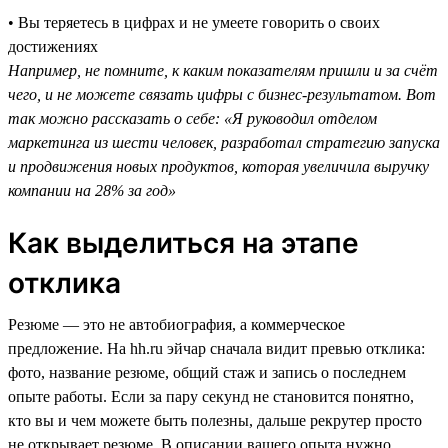
• Вы теряетесь в цифрах и не умеете говорить о своих
достижениях
Например, не помните, к каким показателям пришли и за счёт
чего, и не можете связать цифры с бизнес-результатом. Вот
так можно рассказать о себе: «Я руководил отделом
маркетинга из шести человек, разработал стратегию запуска
и продвижения новых продуктов, которая увеличила выручку
компании на 28% за год»
Как выделиться на этапе
отклика
Резюме — это не автобиография, а коммерческое
предложение. На hh.ru эйчар сначала видит превью отклика:
фото, название резюме, общий стаж и запись о последнем
опыте работы. Если за пару секунд не становится понятно,
кто вы и чем можете быть полезны, дальше рекрутер просто
не открывает резюме. В описании вашего опыта нужно