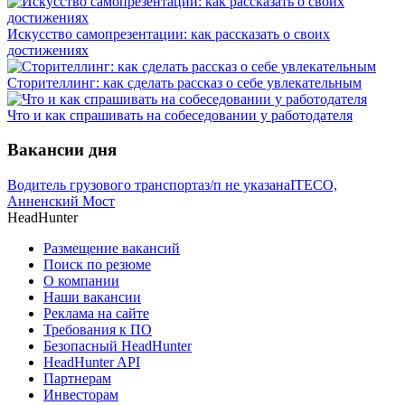
Искусство самопрезентации: как рассказать о своих
достижениях
Сторителлинг: как сделать рассказ о себе увлекательным
Что и как спрашивать на собеседовании у работодателя
Вакансии дня
Водитель грузового транспорта
з/п не указана
ITECO,
Анненский Мост
HeadHunter
Размещение вакансий
Поиск по резюме
О компании
Наши вакансии
Реклама на сайте
Требования к ПО
Безопасный HeadHunter
HeadHunter API
Партнерам
Инвесторам