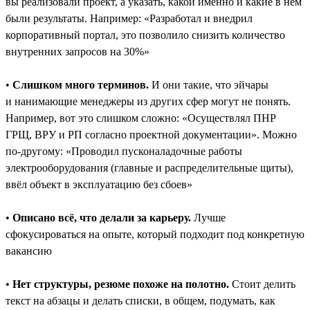
вы реализовали проект, а указать, какой именно и какие в нём
были результаты. Например: «Разработал и внедрил
корпоративный портал, это позволило снизить количество
внутренних запросов на 30%»
•
Слишком много терминов.
И они такие, что эйчары
и нанимающие менеджеры из других сфер могут не понять.
Например, вот это слишком сложно: «Осуществлял ПНР
ГРЩ, ВРУ и РП согласно проектной документации». Можно
по-другому: «Проводил пусконаладочные работы
электрооборудования (главные и распределительные щиты),
ввёл объект в эксплуатацию без сбоев»
•
Описано всё, что делали за карьеру.
Лучше
сфокусироваться на опыте, который подходит под конкретную
вакансию
•
Нет структуры, резюме похоже на полотно.
Стоит делить
текст на абзацы и делать списки, в общем, подумать, как