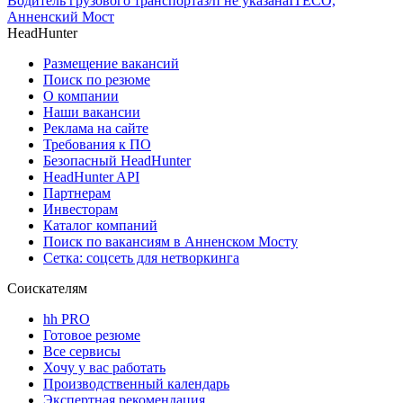
Водитель грузового транспорта
з/п не указана
ITECO,
Анненский Мост
HeadHunter
Размещение вакансий
Поиск по резюме
О компании
Наши вакансии
Реклама на сайте
Требования к ПО
Безопасный HeadHunter
HeadHunter API
Партнерам
Инвесторам
Каталог компаний
Поиск по вакансиям в Анненском Мосту
Сетка: соцсеть для нетворкинга
Соискателям
hh PRO
Готовое резюме
Все сервисы
Хочу у вас работать
Производственный календарь
Экспертная рекомендация