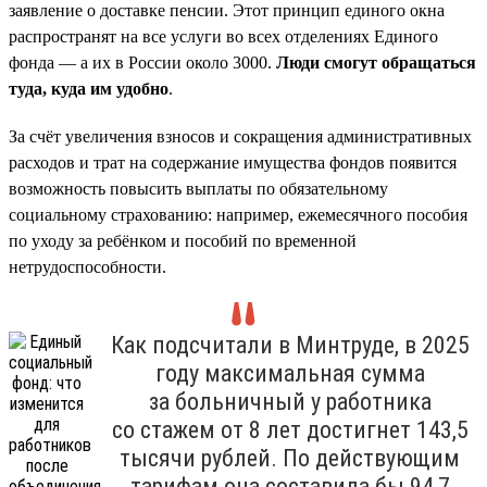
заявление о доставке пенсии. Этот принцип единого окна
распространят на все услуги во всех отделениях Единого
фонда — а их в России около 3000.
Люди смогут обращаться
туда, куда им удобно
.
За счёт увеличения взносов и сокращения административных
расходов и трат на содержание имущества фондов появится
возможность повысить выплаты по обязательному
социальному страхованию: например, ежемесячного пособия
по уходу за ребёнком и пособий по временной
нетрудоспособности.
Как подсчитали в Минтруде, в 2025
году максимальная сумма
за больничный у работника
со стажем от 8 лет достигнет 143,5
тысячи рублей. По действующим
тарифам она составила бы 94,7