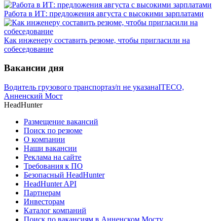
Работа в ИТ: предложения августа с высокими зарплатами
Как инженеру составить резюме, чтобы пригласили на
собеседование
Вакансии дня
Водитель грузового транспорта
з/п не указана
ITECO,
Анненский Мост
HeadHunter
Размещение вакансий
Поиск по резюме
О компании
Наши вакансии
Реклама на сайте
Требования к ПО
Безопасный HeadHunter
HeadHunter API
Партнерам
Инвесторам
Каталог компаний
Поиск по вакансиям в Анненском Мосту