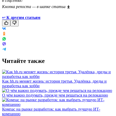
в соцсетях!
Кнопка репоста — в шапке статьи
⏫
↩
К другим статьям
Читайте также
Как hh.ru меняет жизнь: история третья. Удалёнка, дреды и
разработка как хобби
О чём важно подумать, прежде чем решаться на релокацию
Компас на рынке разработок: как выбрать лучшую ИТ-
компанию