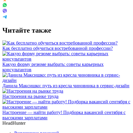
Читайте также
Как бесплатно обучиться востребованной профессии?
Какую форму резюме выбрать: советы карьерных
консультантов
Данила Максишко: путь из кресла чиновника в сервис-дизайн
Настроения на рынке труда
Настроение — найти работу! Подборка вакансий сентября с
высокими зарплатами
HeadHunter