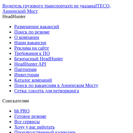
Водитель грузового транспорта
з/п не указана
ITECO,
Анненский Мост
HeadHunter
Размещение вакансий
Поиск по резюме
О компании
Наши вакансии
Реклама на сайте
Требования к ПО
Безопасный HeadHunter
HeadHunter API
Партнерам
Инвесторам
Каталог компаний
Поиск по вакансиям в Анненском Мосту
Сетка: соцсеть для нетворкинга
Соискателям
hh PRO
Готовое резюме
Все сервисы
Хочу у вас работать
Производственный календарь