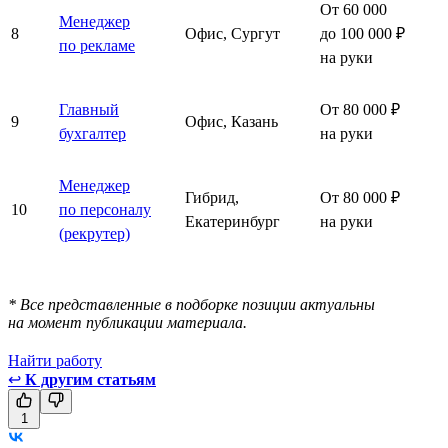
От 60 000
Менеджер
8
Офис, Сургут
до 100 000 ₽
по рекламе
на руки
Главный
От 80 000 ₽
9
Офис, Казань
бухгалтер
на руки
Менеджер
Гибрид,
От 80 000 ₽
10
по персоналу
Екатеринбург
на руки
(рекрутер)
* Все представленные в подборке позиции актуальны
на момент публикации материала.
Найти работу
↩
К другим статьям
1