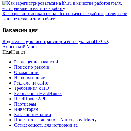
Как зарегистрироваться на hh.ru в качестве работодателя, если
раньше искали там работу
Вакансии дня
Водитель грузового транспорта
з/п не указана
ITECO,
Анненский Мост
HeadHunter
Размещение вакансий
Поиск по резюме
О компании
Наши вакансии
Реклама на сайте
Требования к ПО
Безопасный HeadHunter
HeadHunter API
Партнерам
Инвесторам
Каталог компаний
Поиск по вакансиям в Анненском Мосту
Сетка: соцсеть для нетворкинга