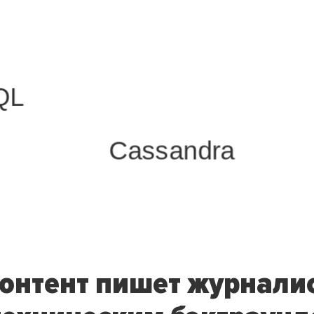
QL
Cassandra
онтент пишет журнали