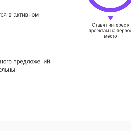
ся в активном
Ставят интерес к
проектам на перво
место
много предложений
ельны.