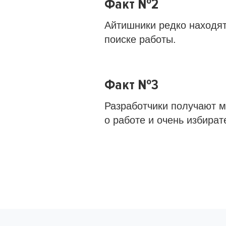
Факт №2
Айтишники редко находят
поиске работы.
Факт №3
Разработчики получают 
о работе и очень избират