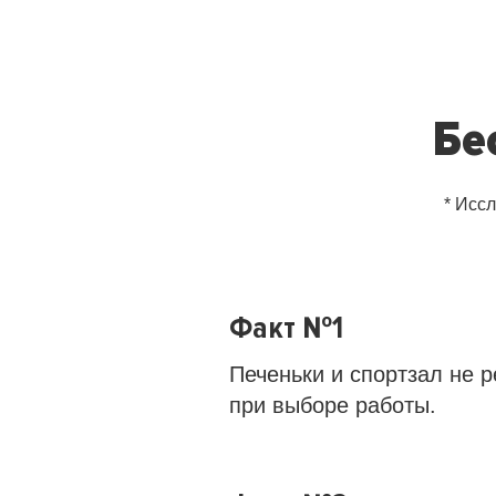
Бе
* Исс
Факт №1
Печеньки и спортзал не
при выборе работы.