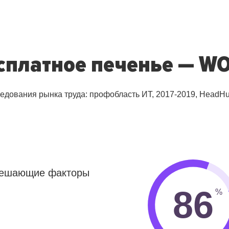
сплатное печенье — W
ледования рынка труда: профобласть ИТ, 2017-2019, HeadHu
 решающие факторы
86