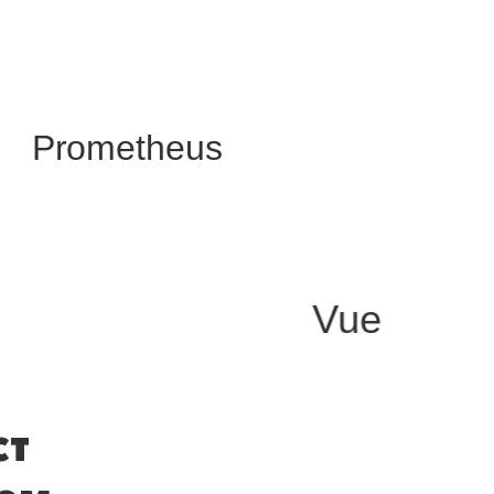
Prometheus
Vue
ст