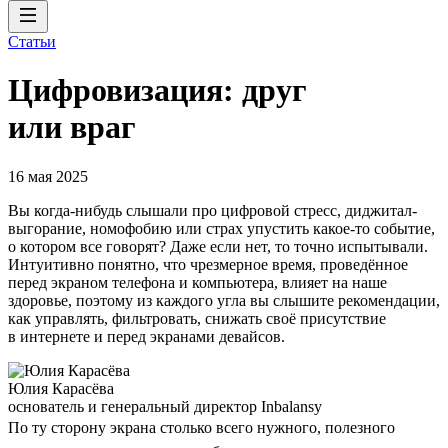
Статьи
Цифровизация: друг
или враг
16 мая 2025
Вы когда-нибудь слышали про цифровой стресс, диджитал-
выгорание, номофобию или страх упустить какое-то событие,
о котором все говорят? Даже если нет, то точно испытывали.
Интуитивно понятно, что чрезмерное время, проведённое
перед экраном телефона и компьютера, влияет на наше
здоровье, поэтому из каждого угла вы слышите рекомендации,
как управлять, фильтровать, снижать своё присутствие
в интернете и перед экранами девайсов.
Юлия Карасёва
основатель и генеральный директор Inbalansy
По ту сторону экрана столько всего нужного, полезного