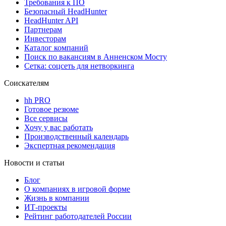
Требования к ПО
Безопасный HeadHunter
HeadHunter API
Партнерам
Инвесторам
Каталог компаний
Поиск по вакансиям в Анненском Мосту
Сетка: соцсеть для нетворкинга
Соискателям
hh PRO
Готовое резюме
Все сервисы
Хочу у вас работать
Производственный календарь
Экспертная рекомендация
Новости и статьи
Блог
О компаниях в игровой форме
Жизнь в компании
ИТ-проекты
Рейтинг работодателей России