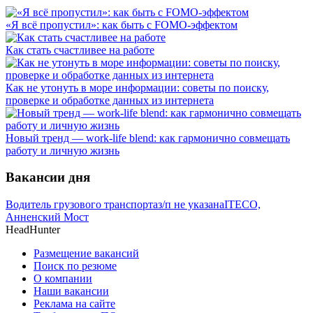
«Я всё пропустил»: как быть с FOMO-эффектом
Как стать счастливее на работе
Как не утонуть в море информации: советы по поиску,
проверке и обработке данных из интернета
Новый тренд — work-life blend: как гармонично совмещать
работу и личную жизнь
Вакансии дня
Водитель грузового транспорта
з/п не указана
ITECO,
Анненский Мост
HeadHunter
Размещение вакансий
Поиск по резюме
О компании
Наши вакансии
Реклама на сайте