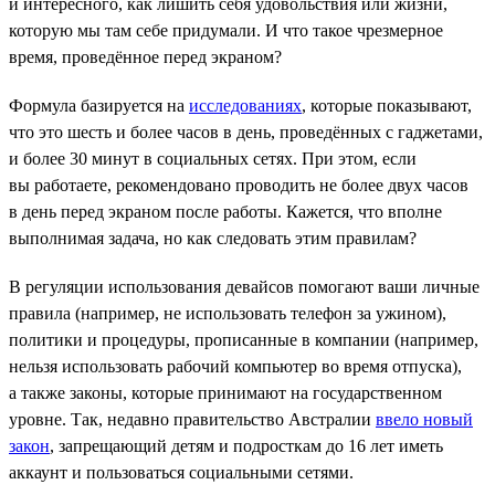
и интересного, как лишить себя удовольствия или жизни,
которую мы там себе придумали. И что такое чрезмерное
время, проведённое перед экраном?
Формула базируется на
исследованиях
, которые показывают,
что это шесть и более часов в день, проведённых с гаджетами,
и более 30 минут в социальных сетях. При этом, если
вы работаете, рекомендовано проводить не более двух часов
в день перед экраном после работы. Кажется, что вполне
выполнимая задача, но как следовать этим правилам?
В регуляции использования девайсов помогают ваши личные
правила (например, не использовать телефон за ужином),
политики и процедуры, прописанные в компании (например,
нельзя использовать рабочий компьютер во время отпуска),
а также законы, которые принимают на государственном
уровне. Так, недавно правительство Австралии
ввело новый
закон
, запрещающий детям и подросткам до 16 лет иметь
аккаунт и пользоваться социальными сетями.