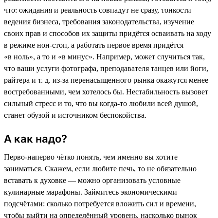
что: ожидания и реальность совпадут не сразу, тонкости
ведения бизнеса, требования законодательства, изучение
своих прав и способов их защиты придётся осваивать на ходу
в режиме нон-стоп, а работать первое время придётся
«в ноль», а то и «в минус». Например, может случиться так,
что ваши услуги фотографа, преподавателя танцев или йоги,
райтера и т. д. из-за перенасыщенного рынка окажутся менее
востребованными, чем хотелось бы. Нестабильность вызовет
сильный стресс и то, что вы когда-то любили всей душой,
станет обузой и источником беспокойства.
А как надо?
Перво-наперво чётко понять, чем именно вы хотите
заниматься. Скажем, если любите печь, то не обязательно
вставать к духовке — можно организовать условные
кулинарные марафоны. Займитесь экономическими
подсчётами: сколько потребуется вложить сил и времени,
чтобы выйти на определённый уровень, насколько рынок