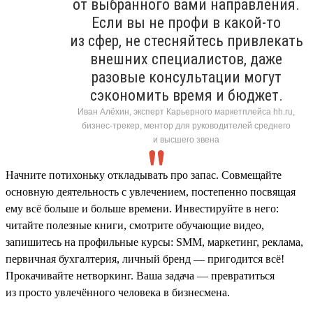
от выбранного вами направления.
Если вы не профи в какой-то
из сфер, не стесняйтесь привлекать
внешних специалистов, даже
разовые консультации могут
сэкономить время и бюджет.
Иван Алёхин, эксперт Карьерного маркетплейса hh.ru,
бизнес-трекер, ментор для руководителей среднего
и высшего звена
Начните потихоньку откладывать про запас. Совмещайте
основную деятельность с увлечением, постепенно посвящая
ему всё больше и больше времени. Инвестируйте в него:
читайте полезные книги, смотрите обучающие видео,
запишитесь на профильные курсы: SMM, маркетинг, реклама,
первичная бухгалтерия, личный бренд — пригодится всё!
Прокачивайте нетворкинг. Ваша задача — превратиться
из просто увлечённого человека в бизнесмена.