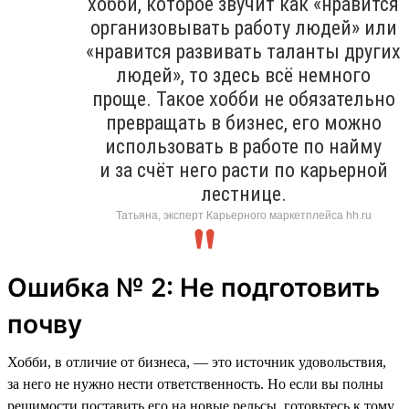
хобби, которое звучит как «нравится
организовывать работу людей» или
«нравится развивать таланты других
людей», то здесь всё немного
проще. Такое хобби не обязательно
превращать в бизнес, его можно
использовать в работе по найму
и за счёт него расти по карьерной
лестнице.
Татьяна, эксперт Карьерного маркетплейса hh.ru
Ошибка № 2: Не подготовить
почву
Хобби, в отличие от бизнеса, — это источник удовольствия,
за него не нужно нести ответственность. Но если вы полны
решимости поставить его на новые рельсы, готовьтесь к тому,