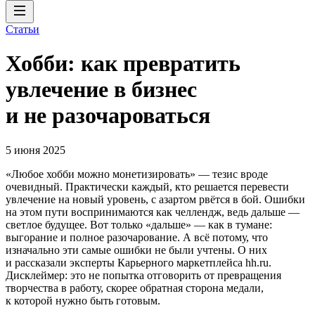
Статьи
Хобби: как превратить
увлечение в бизнес
и не разочароваться
5 июня 2025
«Любое хобби можно монетизировать» — тезис вроде
очевидный. Практически каждый, кто решается перевести
увлечение на новый уровень, с азартом рвётся в бой. Ошибки
на этом пути воспринимаются как челлендж, ведь дальше —
светлое будущее. Вот только «дальше» — как в тумане:
выгорание и полное разочарование. А всё потому, что
изначально эти самые ошибки не были учтены. О них
и рассказали эксперты Карьерного маркетплейса hh.ru.
Дисклеймер: это не попытка отговорить от превращения
творчества в работу, скорее обратная сторона медали,
к которой нужно быть готовым.