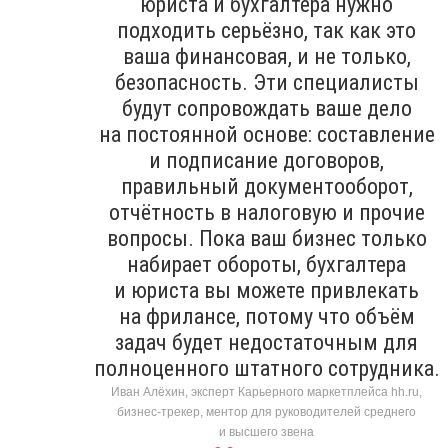
юриста и бухгалтера нужно
подходить серьёзно, так как это
ваша финансовая, и не только,
безопасность. Эти специалисты
будут сопровождать ваше дело
на постоянной основе: составление
и подписание договоров,
правильный документооборот,
отчётность в налоговую и прочие
вопросы. Пока ваш бизнес только
набирает обороты, бухгалтера
и юриста вы можете привлекать
на фрилансе, потому что объём
задач будет недостаточным для
полноценного штатного сотрудника.
Иван Алёхин, эксперт Карьерного маркетплейса hh.ru,
бизнес-трекер, ментор для руководителей среднего
и высшего звена