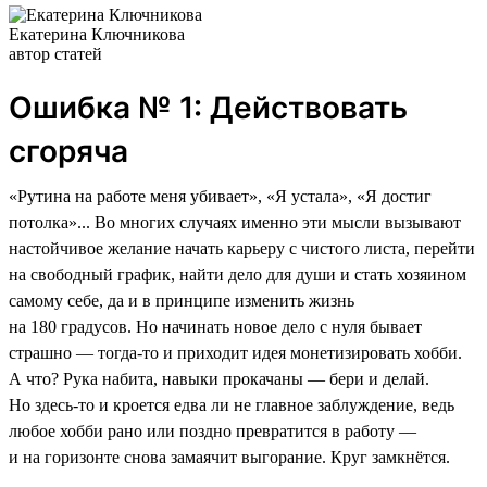
Екатерина Ключникова
автор статей
Ошибка № 1: Действовать
сгоряча
«Рутина на работе меня убивает», «Я устала», «Я достиг
потолка»... Во многих случаях именно эти мысли вызывают
настойчивое желание начать карьеру с чистого листа, перейти
на свободный график, найти дело для души и стать хозяином
самому себе, да и в принципе изменить жизнь
на 180 градусов. Но начинать новое дело с нуля бывает
страшно — тогда-то и приходит идея монетизировать хобби.
А что? Рука набита, навыки прокачаны — бери и делай.
Но здесь-то и кроется едва ли не главное заблуждение, ведь
любое хобби рано или поздно превратится в работу —
и на горизонте снова замаячит выгорание. Круг замкнётся.