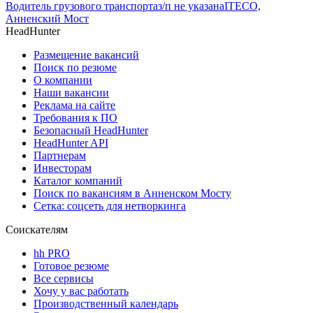
Водитель грузового транспорта
з/п не указана
ITECO,
Анненский Мост
HeadHunter
Размещение вакансий
Поиск по резюме
О компании
Наши вакансии
Реклама на сайте
Требования к ПО
Безопасный HeadHunter
HeadHunter API
Партнерам
Инвесторам
Каталог компаний
Поиск по вакансиям в Анненском Мосту
Сетка: соцсеть для нетворкинга
Соискателям
hh PRO
Готовое резюме
Все сервисы
Хочу у вас работать
Производственный календарь