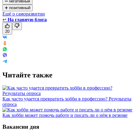
➖ негативный
➕ позитивный
Ещё о саморазвитии
↩
На главную блога
20
Читайте также
Как часто удается превратить хобби в профессию? Результаты
опроса
Как хобби может помочь работе и писать ли о нём в резюме
Вакансии дня