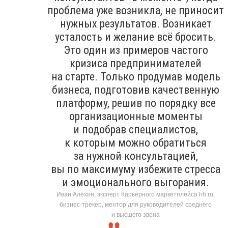
проблема уже возникла, не приносит
нужных результатов. Возникает
усталость и желание всё бросить.
Это один из примеров частого
кризиса предпринимателей
на старте. Только продумав модель
бизнеса, подготовив качественную
платформу, решив по порядку все
организационные моменты
и подобрав специалистов,
к которым можно обратиться
за нужной консультацией,
вы по максимуму избежите стресса
и эмоционального выгорания.
Иван Алёхин, эксперт Карьерного маркетплейса hh.ru,
бизнес-трекер, ментор для руководителей среднего
и высшего звена