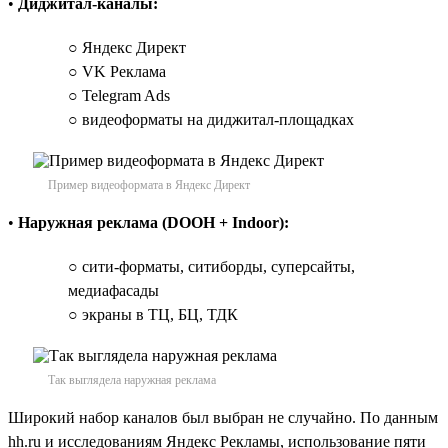
•
Диджитал-каналы:
○ Яндекс Директ
○ VK Реклама
○ Telegram Ads
○ видеоформаты на диджитал-площадках
Пример видеоформата в Яндекс Директ
•
Наружная реклама (DOOH + Indoor):
○ сити-форматы, ситиборды, суперсайты,
медиафасады
○ экраны в ТЦ, БЦ, ТДК
Так выглядела наружная реклама
Широкий набор каналов был выбран не случайно. По данным
hh.ru и исследованиям Яндекс Рекламы, использование пяти