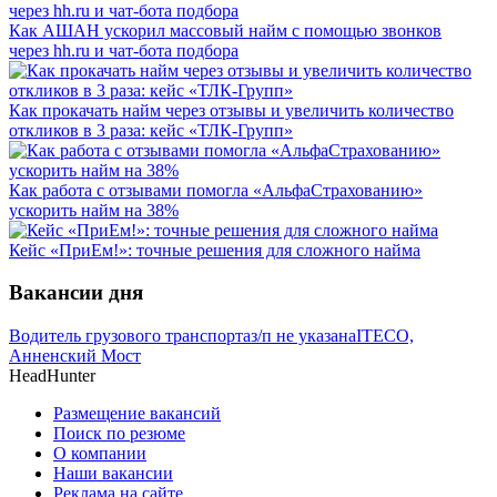
Как АШАН ускорил массовый найм с помощью звонков
через hh.ru и чат-бота подбора
Как прокачать найм через отзывы и увеличить количество
откликов в 3 раза: кейс «ТЛК-Групп»
Как работа с отзывами помогла «АльфаСтрахованию»
ускорить найм на 38%
Кейс «ПриЕм!»: точные решения для сложного найма
Вакансии дня
Водитель грузового транспорта
з/п не указана
ITECO,
Анненский Мост
HeadHunter
Размещение вакансий
Поиск по резюме
О компании
Наши вакансии
Реклама на сайте