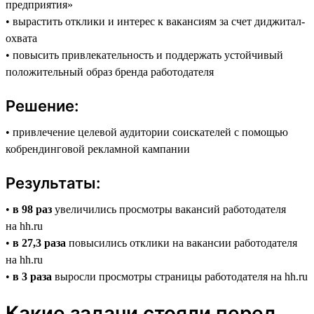
предприятия»
• вырастить отклики и интерес к вакансиям за счет диджитал-
охвата
• повысить привлекательность и поддержать устойчивый
положительный образ бренда работодателя
Решение:
• привлечение целевой аудитории соискателей с помощью
кобрендинговой рекламной кампании
Результаты:
•
в 98 раз
увеличились просмотры вакансий работодателя
на hh.ru
•
в 27,3 раза
повысились отклики на вакансии работодателя
на hh.ru
•
в 3 раза
выросли просмотры страницы работодателя на hh.ru
Какие задачи стояли перед