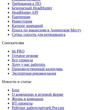
Требования к ПО
Безопасный HeadHunter
HeadHunter API
Партнерам
Инвесторам
Каталог компаний
Поиск по вакансиям в Анненском Мосту
Сетка: соцсеть для нетворкинга
Соискателям
hh PRO
Готовое резюме
Все сервисы
Хочу у вас работать
Производственный календарь
Экспертная рекомендация
Новости и статьи
Блог
О компаниях в игровой форме
Жизнь в компании
ИТ-проекты
Рейтинг работодателей России