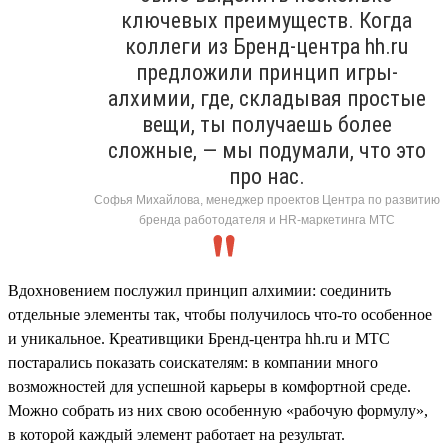
ключевых преимуществ. Когда
коллеги из Бренд-центра hh.ru
предложили принцип игры-
алхимии, где, складывая простые
вещи, ты получаешь более
сложные, — мы подумали, что это
про нас.
Софья Михайлова, менеджер проектов Центра по развитию
бренда работодателя и HR-маркетинга МТС
Вдохновением послужил принцип алхимии: соединить
отдельные элементы так, чтобы получилось что-то особенное
и уникальное. Креативщики Бренд-центра hh.ru и МТС
постарались показать соискателям: в компании много
возможностей для успешной карьеры в комфортной среде.
Можно собрать из них свою особенную «рабочую формулу»,
в которой каждый элемент работает на результат.