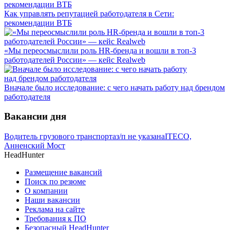
Как управлять репутацией работодателя в Сети:
рекомендации ВТБ
«Мы переосмыслили роль HR-бренда и вошли в топ-3
работодателей России» — кейс Realweb
Вначале было исследование: с чего начать работу над брендом
работодателя
Вакансии дня
Водитель грузового транспорта
з/п не указана
ITECO,
Анненский Мост
HeadHunter
Размещение вакансий
Поиск по резюме
О компании
Наши вакансии
Реклама на сайте
Требования к ПО
Безопасный HeadHunter