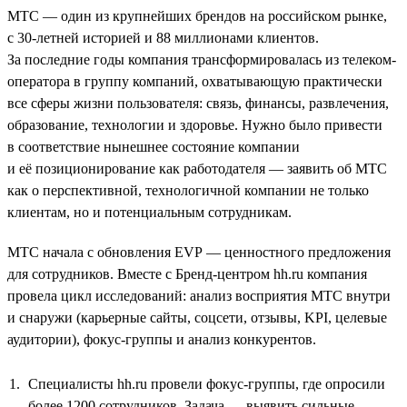
МТС — один из крупнейших брендов на российском рынке,
с 30-летней историей и 88 миллионами клиентов.
За последние годы компания трансформировалась из телеком-
оператора в группу компаний, охватывающую практически
все сферы жизни пользователя: связь, финансы, развлечения,
образование, технологии и здоровье. Нужно было привести
в соответствие нынешнее состояние компании
и её позиционирование как работодателя — заявить об МТС
как о перспективной, технологичной компании не только
клиентам, но и потенциальным сотрудникам.
МТС начала с обновления EVP — ценностного предложения
для сотрудников. Вместе с Бренд-центром hh.ru компания
провела цикл исследований: анализ восприятия МТС внутри
и снаружи (карьерные сайты, соцсети, отзывы, KPI, целевые
аудитории), фокус-группы и анализ конкурентов.
Специалисты hh.ru провели фокус-группы, где опросили
более 1200 сотрудников. Задача — выявить сильные