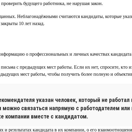
 проверить будущего работника, не нарушая закон.
данных. Неблагонадёжными считаются кандидаты, которые ука
закрыты 10 лет назад.
нформацию о профессиональных и личных качествах кандидата 
письма с предыдущих мест работы. Если их нет, спросите, кто 
едыдущих мест работы, чтобы получить более полную и объекти
екомендателя указан человек, который не работал 
 можно связаться напрямую с работодателем или 
 же компании вместе с кандидатом.
 и результатах кандидата в их компании, о его взаимоотношени