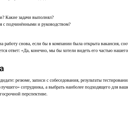
ти? Какие задачи выполнял?
ия с подчинёнными и руководством?
на работу снова, если бы в компании была открыта вакансия, со
ся ответ: «Да, конечно, мы бы хотели видеть его частью нашего
а
дате: резюме, записи с собеседования, результаты тестировани
«лучшего» сотрудника, а выбрать наиболее подходящего для ва
госрочной перспективе.