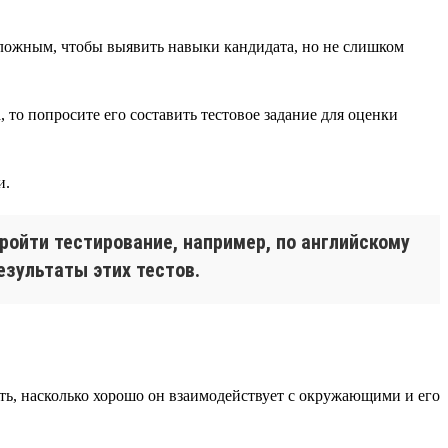
 сложным, чтобы выявить навыки кандидата, но не слишком
 то попросите его составить тестовое задание для оценки
и.
ройти тестирование, например, по английскому
езультаты этих тестов.
ть, насколько хорошо он взаимодействует с окружающими и его