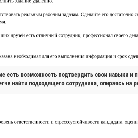
олнить задание удаленно.
етствовать реальным рабочим задачам. Сделайте его достаточно
мя.
ших друзей есть отличный сотрудник, профессионал своего дела,
указана необходимая для его выполнения информация и срок сдач
юме есть возможность подтвердить свои навыки и п
егче найти подходящего сотрудника, опираясь на р
овень ответственности и стрессоустойчивости кандидата, оцени