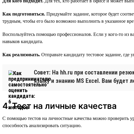
Для кого подходят.
Для тех, кто работает в офисе и может вып
Как подготовиться.
Придумайте задание, которое будет соотв
трудным, чтобы его было возможно выполнить в указанное вре
Воспользуйтесь помощью профессионалов. Если у кого-то из ва
навыков кандидата.
Как реализовать.
Отправьте кандидату тестовое задание, где 
Совет: На hh.ru при составлении рез
языку и знанию MS Excel. Вам будет л
4. Тест на личные качества
С помощью тестов на личностные качества можно проверить ур
способность анализировать ситуацию.