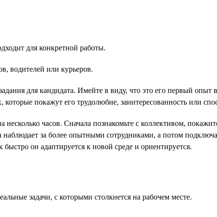
одходит для конкретной работы.
в, водителей или курьеров.
задания для кандидата. Имейте в виду, что это его первый опыт 
 которые покажут его трудолюбие, заинтересованность или спос
на несколько часов. Сначала познакомьте с коллективом, покажи
ва наблюдает за более опытными сотрудниками, а потом подключае
к быстро он адаптируется к новой среде и ориентируется.
альные задачи, с которыми столкнется на рабочем месте.