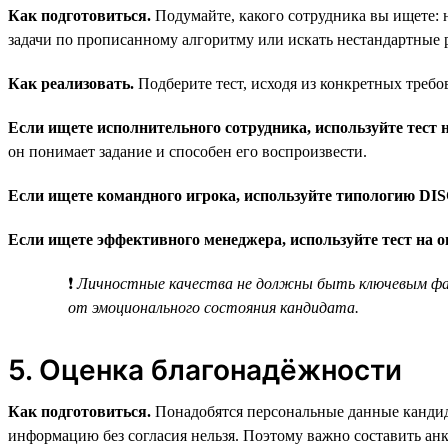
Как подготовиться.
Подумайте, какого сотрудника вы ищете: н
задачи по прописанному алгоритму или искать нестандартные 
Как реализовать.
Подберите тест, исходя из конкретных требо
Если ищете исполнительного сотрудника, используйте тест н
он понимает задание и способен его воспроизвести.
Если ищете командного игрока, используйте типологию DIS
Если ищете эффективного менеджера, используйте тест на 
❗
Личностные качества не должны быть ключевым фак
от эмоционального состояния кандидата.
5. Оценка благонадёжности
Как подготовиться.
Понадобятся персональные данные кандида
информацию без согласия нельзя. Поэтому важно составить ан