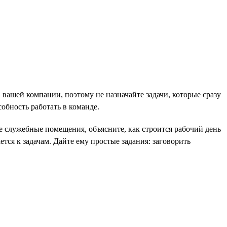
в вашей компании, поэтому не назначайте задачи, которые сразу
обность работать в команде.
те служебные помещения, объясните, как строится рабочий день
тся к задачам. Дайте ему простые задания: заговорить