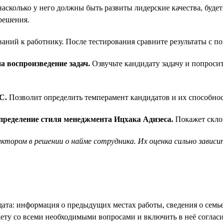
асколько у него должны быть развиты лидерские качества, будет
решения.
ваний к работнику. После тестирования сравните результаты с п
а воспроизведение задач.
Озвучьте кандидату задачу и попросит
C.
Позволит определить темперамент кандидатов и их способност
определение стиля менеджмента Ицхака Адизеса.
Покажет скло
тором в решении о найме сотрудника. Их оценка сильно завис
та: информация о предыдущих местах работы, сведения о семье,
кету со всеми необходимыми вопросами и включить в неё согла