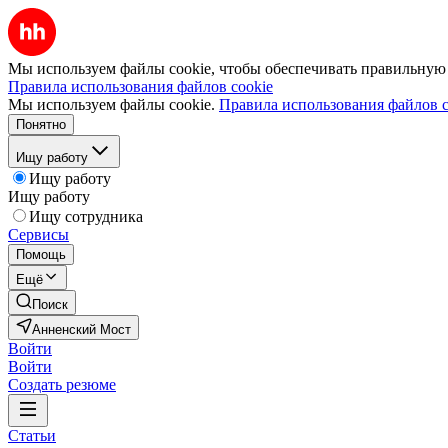
Мы используем файлы cookie, чтобы обеспечивать правильную р
Правила использования файлов cookie
Мы используем файлы cookie.
Правила использования файлов c
Понятно
Ищу работу
Ищу работу
Ищу работу
Ищу сотрудника
Сервисы
Помощь
Ещё
Поиск
Анненский Мост
Войти
Войти
Создать резюме
Статьи