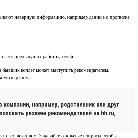
зывают неверную информацию, например данные о прописке
от его предыдущих работодателей.
из бывших коллег может выступить рекомендателем,
вную картину.
в компании, например, родственник или друг
поискать резюме рекомендателей на hh.ru,
ях с коллективом. Задавайте открытые вопросы, чтобы