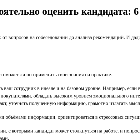
ятельно оценить кандидата: 6
: от вопросов на собеседовании до анализа рекомендаций. И да
и сможет ли он применить свои знания на практике.
 ваш сотрудник в идеале и на базовом уровне. Например, если 
покупателями, обладать высоким уровнем эмоционального интел
такт, уточнять полученную информацию, грамотно излагать мысл
и объёмами информации, ориентироваться в стрессовых ситуаци
, с которыми кандидат может столкнуться на работе, и попросите
ами.