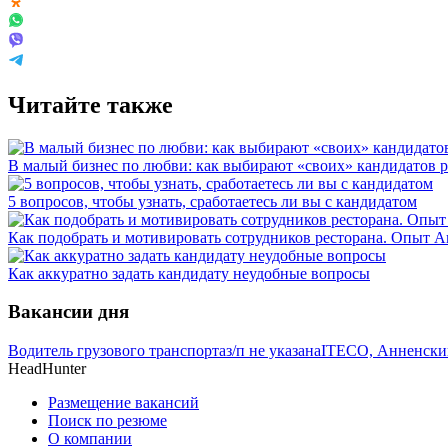
Читайте также
В малый бизнес по любви: как выбирают «своих» кандидатов 
5 вопросов, чтобы узнать, сработаетесь ли вы с кандидатом
Как подобрать и мотивировать сотрудников ресторана. Опыт 
Как аккуратно задать кандидату неудобные вопросы
Вакансии дня
Водитель грузового транспорта
з/п не указана
ITECO, Анненски
HeadHunter
Размещение вакансий
Поиск по резюме
О компании