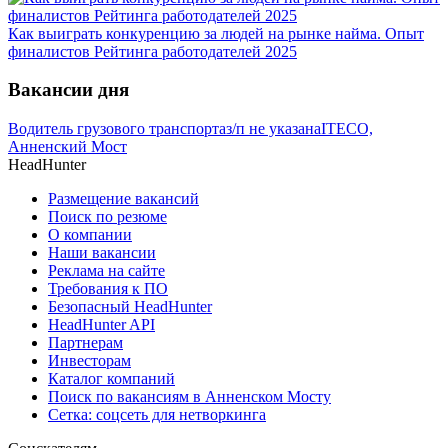
Как выиграть конкуренцию за людей на рынке найма. Опыт
финалистов Рейтинга работодателей 2025
Вакансии дня
Водитель грузового транспорта
з/п не указана
ITECO,
Анненский Мост
HeadHunter
Размещение вакансий
Поиск по резюме
О компании
Наши вакансии
Реклама на сайте
Требования к ПО
Безопасный HeadHunter
HeadHunter API
Партнерам
Инвесторам
Каталог компаний
Поиск по вакансиям в Анненском Мосту
Сетка: соцсеть для нетворкинга