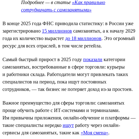
Подробнее — в статье
«Как правильно
сотрудничать с самозанятыми»
В конце 2025 года ФНС приводила статистику: в России уже
зарегистрировано
15 миллионов
самозанятых, а к началу 2029
года их количество вырастет
до 18 миллионов
. Это огромный
ресурс для всех отраслей, в том числе ретейла.
Самый быстрый прирост в 2025 году
показали
категории
самозанятых, востребованные в сфере торговли: курьеры
и работники склада. Работодатели могут привлекать таких
специалистов на период, пока ищут постоянных
сотрудников, — так бизнес не потеряет доход из-за простоев.
Важное преимущество для сферы торговли: самозанятых
проще обучить работе с ИТ-системами и терминалами.
Им привычны приложения, онлайн-обучение и платформы —
такие специалисты нередко
ищут
работу через онлайн-
сервисы для самозанятых, такие как
«Моя смена»
.