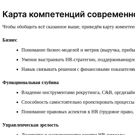
Карта компетенций современн
Чтобы обобщить всё сказанное выше, приведём карту компетенц
Бизнес
Понимание бизнес-моделей и метрик (выручка, прибы
Умение выстраивать HR-стратегию, поддерживающую
Навык связывать решения с финансовыми показателя
Функциональная глубина
Владение инструментами рекрутинга, C&B, оргдизайн
Способность самостоятельно проектировать процессы 
Понимание правовых аспектов в HR (трудовое право,
Управленческая зрелость
Лидерство и наставничество внутри HR-команды