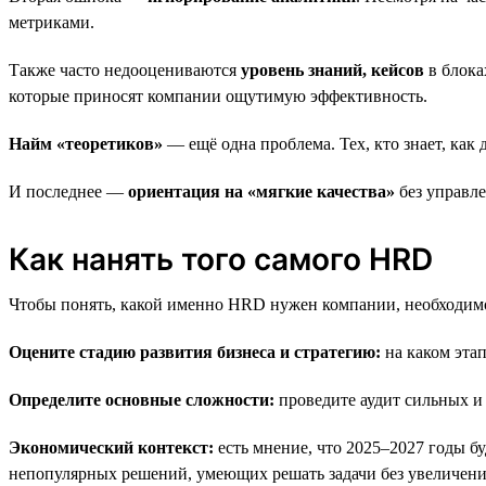
метриками.
Также часто недооцениваются
уровень знаний, кейсов
в блока
которые приносят компании ощутимую эффективность.
Найм «теоретиков»
— ещё одна проблема. Тех, кто знает, как д
И последнее —
ориентация на «мягкие качества»
без управл
Как нанять того самого HRD
Чтобы понять, какой именно HRD нужен компании, необходимо
Оцените стадию развития бизнеса и стратегию:
на каком эта
Определите основные сложности:
проведите аудит сильных и 
Экономический контекст:
есть мнение, что 2025–2027 годы б
непопулярных решений, умеющих решать задачи без увеличени