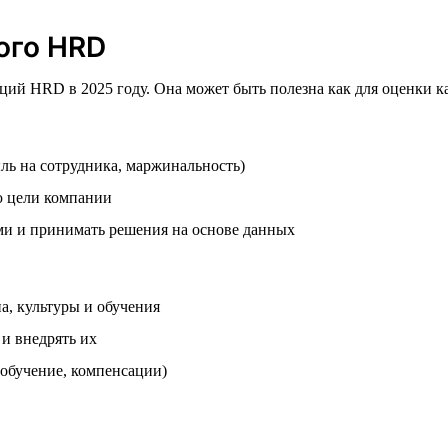
ого HRD
ий HRD в 2025 году. Она может быть полезна как для оценки ка
ль на сотрудника, маржинальность)
 цели компании
ми и принимать решения на основе данных
а, культуры и обучения
и внедрять их
 обучение, компенсации)