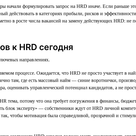
ы начали формулировать запрос на HRD иначе. Если раньше это
бный действовать в категориях прибыли, рисков и эффективност
метно в росте числа вакансий на замену действующих HRD: не по
ов к HRD сегодня
лючевых направлениях.
вляемом процессе. Ожидается, что HRD не просто участвует в на
чно там, где есть массовый найм — синие воротнички, производ
а, оценивать управленческий потенциал кандидатов, а не прост
 HR тема, потому что она требует погружения в финансы, бюдж
ать блок эксперту» — собственники ждут от HRD личной компет
ь так, чтобы мотивация была справедливой, прозрачной и стиму