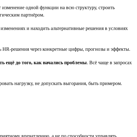
т изменение одной функции на всю структуру, строить
егическим партнёром.
и изменениях и находить альтернативные решения в условиях
сть HR-решения через конкретные цифры, прогнозы и эффекты.
ть ещё до того, как начались проблемы
. Всё чаще в запросах
ровать нагрузку, не допускать выгорания, быть примером.
 приятному впечатлению, а не по способности управлять