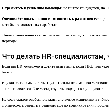
Стремитесь к усилению команды:
не ищите кандидатов, на 1
Оценивайте опыт, знания и готовность к развитию:
если ран
хотя бы готовность их наработать.
Личностные качества:
на первый план выходит психологическ
периоды.
Что делать HR-специалистам,
Если вы HR-менеджер и хотите двигаться к роли HRD или укреп
блоки.
Изучайте системы оплаты труда, тренды переменной мотивации
анализировать слабые места, изучать подходы к функциональ
Из софт-скилов особенно важны системное мышление и гибкост
с бизнесом, предлагать решения ещё до возникновения пробле