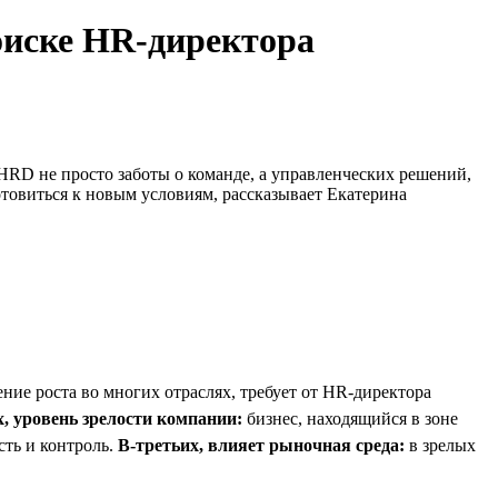
оиске HR-директора
HRD не просто заботы о команде, а управленческих решений,
товиться к новым условиям, рассказывает Екатерина
ение роста во многих отраслях, требует от HR-директора
, уровень зрелости компании:
бизнес, находящийся в зоне
сть и контроль.
В-третьих, влияет рыночная среда:
в зрелых