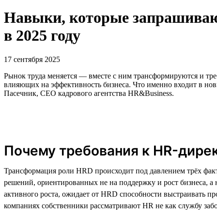
Навыки, которые запрашивают
в 2025 году
17 сентября 2025
Рынок труда меняется — вместе с ним трансформируются и тре
влияющих на эффективность бизнеса. Что именно входит в нов
Пасечник, CEO кадрового агентства HR&Business.
Почему требования к HR-дире
Трансформация роли HRD происходит под давлением трёх фак
решений, ориентированных не на поддержку и рост бизнеса, 
активного роста, ожидает от HRD способности выстраивать про
компаниях собственники рассматривают HR не как службу забо