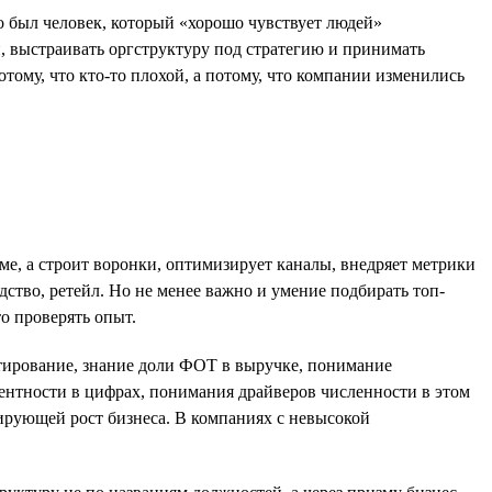
 был человек, который «хорошо чувствует людей»
и, выстраивать оргструктуру под стратегию и принимать
тому, что кто-то плохой, а потому, что компании изменились
йме, а строит воронки, оптимизирует каналы, внедряет метрики
ство, ретейл. Но не менее важно и умение подбирать топ-
о проверять опыт.
етирование, знание доли ФОТ в выручке, понимание
ентности в цифрах, понимания драйверов численности в этом
лирующей рост бизнеса. В компаниях с невысокой