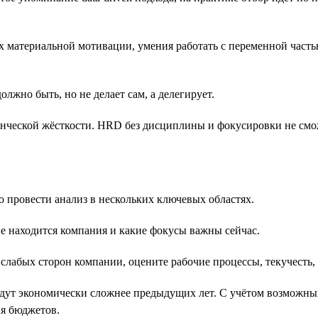
х материальной мотивации, умения работать с переменной часть
олжно быть, но не делает сам, а делегирует.
енческой жёсткости. HRD без дисциплины и фокусировки не см
 провести анализ в нескольких ключевых областях.
пе находится компания и какие фокусы важны сейчас.
слабых сторон компании, оцените рабочие процессы, текучесть, 
удут экономически сложнее предыдущих лет. С учётом возможны
я бюджетов.