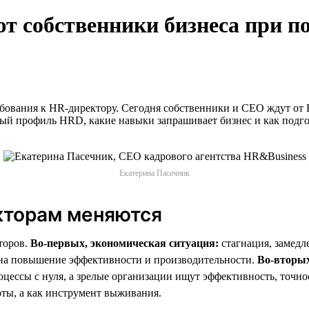
 собственники бизнеса при п
бования к HR-директору. Сегодня собственники и СЕО ждут от 
ый профиль HRD, какие навыки запрашивает бизнес и как подго
Екатерина Пасечник
кторам меняются
торов.
Во-первых, экономическая ситуация:
стагнация, замедл
а на повышение эффективности и производительности.
Во-вторых
цессы с нуля, а зрелые организации ищут эффективность, точно
ты, а как инструмент выживания.