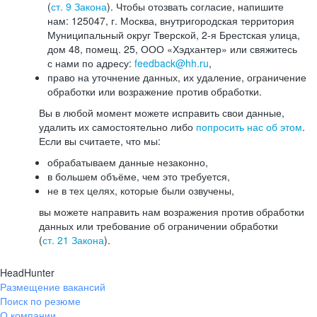
(
ст. 9 Закона
). Чтобы отозвать согласие, напишите
нам: 125047, г. Москва, внутригородская территория
Муниципальный округ Тверской, 2-я Брестская улица,
дом 48, помещ. 25, ООО «Хэдхантер» или свяжитесь
с нами по адресу:
feedback@hh.ru
,
право на уточнение данных, их удаление, ограничение
обработки или возражение против обработки.
Вы в любой момент можете исправить свои данные,
удалить их самостоятельно либо
попросить нас об этом
.
Если вы считаете, что мы:
обрабатываем данные незаконно,
в большем объёме, чем это требуется,
не в тех целях, которые были озвучены,
вы можете направить нам возражения против обработки
данных или требование об ограничении обработки
(
ст. 21 Закона
).
HeadHunter
Размещение вакансий
Поиск по резюме
О компании