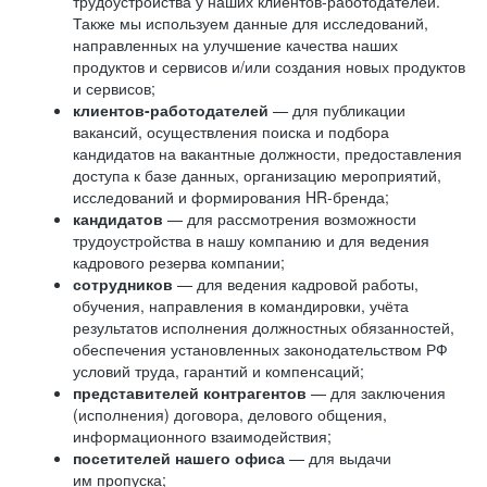
трудоустройства у наших клиентов-работодателей.
Также мы используем данные для исследований,
направленных на улучшение качества наших
продуктов и сервисов и/или создания новых продуктов
и сервисов;
клиентов-работодателей
— для публикации
вакансий, осуществления поиска и подбора
кандидатов на вакантные должности, предоставления
доступа к базе данных, организацию мероприятий,
исследований и формирования HR-бренда;
кандидатов
— для рассмотрения возможности
трудоустройства в нашу компанию и для ведения
кадрового резерва компании;
сотрудников
— для ведения кадровой работы,
обучения, направления в командировки, учёта
результатов исполнения должностных обязанностей,
обеспечения установленных законодательством РФ
условий труда, гарантий и компенсаций;
представителей контрагентов
— для заключения
(исполнения) договора, делового общения,
информационного взаимодействия;
посетителей нашего офиса
— для выдачи
им пропуска;