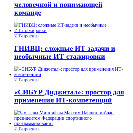
человечной и понимающей
команде
ИТ-проекты
ГНИВЦ: сложные ИТ‑задачи и
необычные ИТ‑стажировки
ИТ-проекты
«СИБУР Диджитал»: простор для
применения ИТ-компетенций
ИТ-проекты