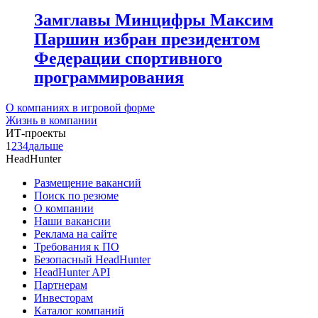
Замглавы Минцифры Максим
Паршин избран президентом
Федерации спортивного
программирования
О компаниях в игровой форме
Жизнь в компании
ИТ-проекты
1
2
3
4
дальше
HeadHunter
Размещение вакансий
Поиск по резюме
О компании
Наши вакансии
Реклама на сайте
Требования к ПО
Безопасный HeadHunter
HeadHunter API
Партнерам
Инвесторам
Каталог компаний