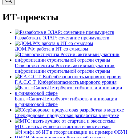
ИТ-проекты
Разработка в ЭЛАР: сочетание преимуществ
ДОМ.РФ: работа в ИТ со смыслом
Главгосэкспертиза России: активный участник
цифровизации строительной отрасли страны
F.A.C.C.T. Кибербезопасность мирового уровня
Банк «Санкт-Петербург»: гибкость и инновации
в финансовой сфере
СберЗдоровье: продуктовая разработка в медтехе
МТС: взять лучшее от стартапа и экосистемы