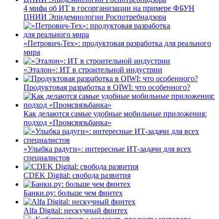
4 мифа об ИТ в госорганизации на примере ФБУН
ЦНИИ Эпидемиологии Роспотребнадзора
«Петрович-Тех»: продуктовая разработка для реального
мира
«Эталон»: ИТ в строительной индустрии
Продуктовая разработка в QIWI: что особенного?
Как делаются самые удобные мобильные приложения:
подход «Промсвязьбанка»
«Улыбка радуги»: интересные ИТ-задачи для всех
специалистов
CDEK Digital: свобода развития
Банки.ру: больше чем финтех
Alfa Digital: нескучный финтех