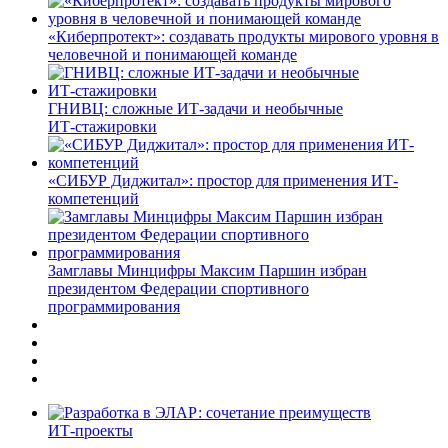
«Киберпротект»: создавать продукты мирового уровня в
человечной и понимающей команде
ГНИВЦ: сложные ИТ‑задачи и необычные
ИТ‑стажировки
«СИБУР Диджитал»: простор для применения ИТ-
компетенций
Замглавы Минцифры Максим Паршин избран
президентом Федерации спортивного
программирования
ИТ-проекты