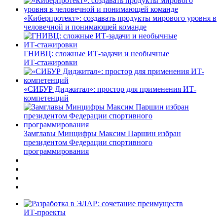
«Киберпротект»: создавать продукты мирового уровня в
человечной и понимающей команде
ГНИВЦ: сложные ИТ‑задачи и необычные
ИТ‑стажировки
«СИБУР Диджитал»: простор для применения ИТ-
компетенций
Замглавы Минцифры Максим Паршин избран
президентом Федерации спортивного
программирования
ИТ-проекты