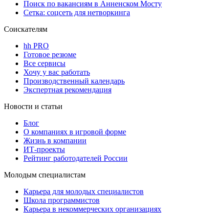
Поиск по вакансиям в Анненском Мосту
Сетка: соцсеть для нетворкинга
Соискателям
hh PRO
Готовое резюме
Все сервисы
Хочу у вас работать
Производственный календарь
Экспертная рекомендация
Новости и статьи
Блог
О компаниях в игровой форме
Жизнь в компании
ИТ-проекты
Рейтинг работодателей России
Молодым специалистам
Карьера для молодых специалистов
Школа программистов
Карьера в некоммерческих организациях