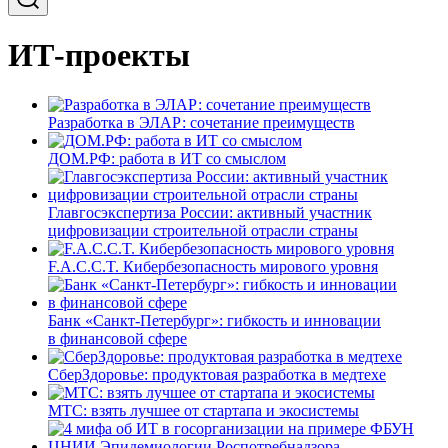
ИТ-проекты
Разработка в ЭЛАР: сочетание преимуществ
ДОМ.РФ: работа в ИТ со смыслом
Главгосэкспертиза России: активный участник
цифровизации строительной отрасли страны
F.A.C.C.T. Кибербезопасность мирового уровня
Банк «Санкт-Петербург»: гибкость и инновации
в финансовой сфере
СберЗдоровье: продуктовая разработка в медтехе
МТС: взять лучшее от стартапа и экосистемы