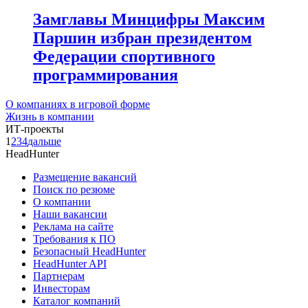
Замглавы Минцифры Максим
Паршин избран президентом
Федерации спортивного
программирования
О компаниях в игровой форме
Жизнь в компании
ИТ-проекты
1
2
3
4
дальше
HeadHunter
Размещение вакансий
Поиск по резюме
О компании
Наши вакансии
Реклама на сайте
Требования к ПО
Безопасный HeadHunter
HeadHunter API
Партнерам
Инвесторам
Каталог компаний