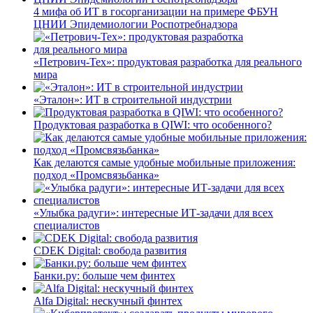
4 мифа об ИТ в госорганизации на примере ФБУН
ЦНИИ Эпидемиологии Роспотребнадзора
«Петрович-Тех»: продуктовая разработка для реального
мира
«Эталон»: ИТ в строительной индустрии
Продуктовая разработка в QIWI: что особенного?
Как делаются самые удобные мобильные приложения:
подход «Промсвязьбанка»
«Улыбка радуги»: интересные ИТ-задачи для всех
специалистов
CDEK Digital: свобода развития
Банки.ру: больше чем финтех
Alfa Digital: нескучный финтех