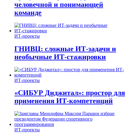
человечной и понимающей
команде
ИТ-проекты
ГНИВЦ: сложные ИТ‑задачи и
необычные ИТ‑стажировки
ИТ-проекты
«СИБУР Диджитал»: простор для
применения ИТ-компетенций
ИТ-проекты