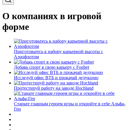
О компаниях в игровой
форме
Приготовьтесь к набору карьерной высоты с
Аэрофлотом
Добавь спорт в свою карьеру с Fonbet
Исследуй офис ВТБ и прокачай дедукцию
Протестируй работу на заводе Hochland
Станьте главным героем игры и откройте в себе Альфа-
Ген