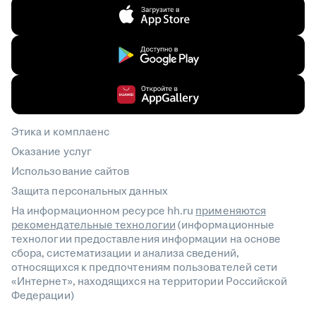
Этика и комплаенс
Оказание услуг
Использование сайтов
Защита персональных данных
На информационном ресурсе hh.ru
применяются
рекомендательные технологии
(информационные
технологии предоставления информации на основе
сбора, систематизации и анализа сведений,
относящихся к предпочтениям пользователей сети
«Интернет», находящихся на территории Российской
Федерации)