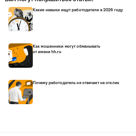
Какие навыки ищут работодатели в 2026 году
Как мошенники могут обманывать
от имени hh.ru
Почему работодатель не отвечает на отклик