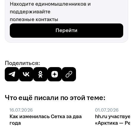
Находите единомышленников и
поддерживайте
полезные контакты
Перейти
Поделиться:
Что ещё писали по этой теме:
16.07.2026
01.07.2026
Как изменилась Сетка за два
hh.ru участвуе
года
«Арктика — Ре