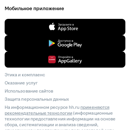
Мобильное приложение
Этика и комплаенс
Оказание услуг
Использование сайтов
Защита персональных данных
На информационном ресурсе hh.ru
применяются
рекомендательные технологии
(информационные
технологии предоставления информации на основе
сбора, систематизации и анализа сведений,