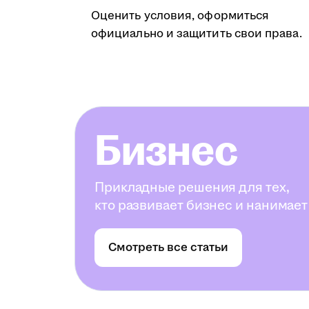
Оценить условия, оформиться
официально и защитить свои права.
Бизнес
Прикладные решения для тех,
кто развивает бизнес и нанимает
Смотреть все статьи