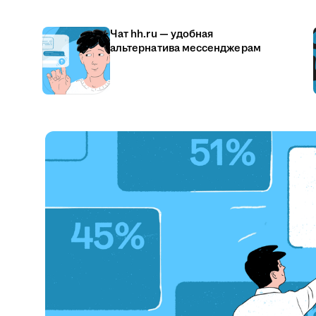
Чат hh.ru — удобная
альтернатива мессенджерам