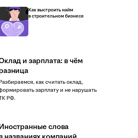
Как выстроить найм
в строительном бизнесе
Оклад и зарплата: в чём
разница
Разбираемся, как считать оклад,
формировать зарплату и не нарушать
ТК РФ.
Иностранные слова
в названиях компаний