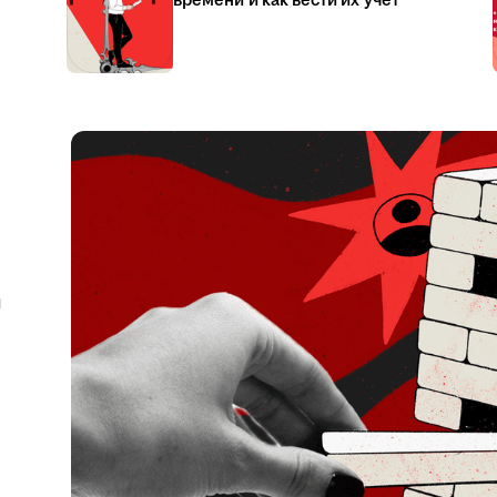
времени и как вести их учёт
я