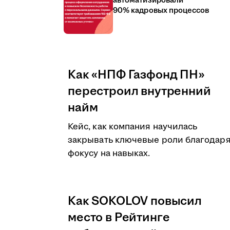
автоматизировали
90% кадровых процессов
Как «НПФ Газфонд ПН»
перестроил внутренний
найм
Кейс, как компания научилась
закрывать ключевые роли благодар
фокусу на навыках.
Как SOKOLOV повысил
место в Рейтинге