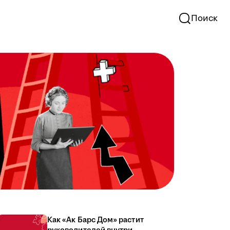
Поиск
Как «Ак Барс Дом» растит