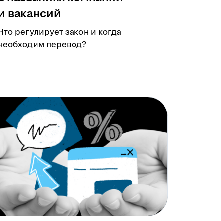
и вакансий
Что регулирует закон и когда
необходим перевод?