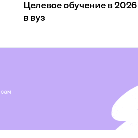
Целевое обучение в 2026 
в вуз
 сам