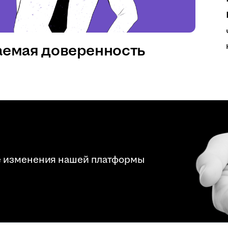
аемая доверенность
е изменения нашей платформы