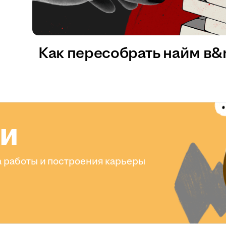
Как пересобрать найм в
ли
 работы и построения карьеры