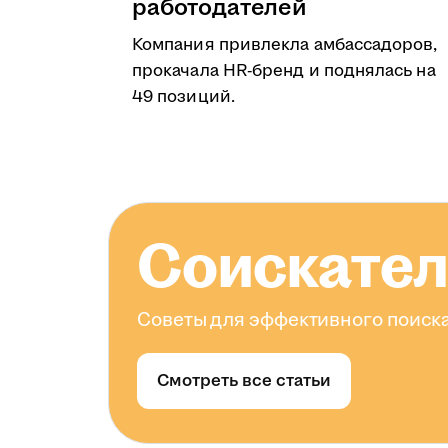
работодателей
Компания привлекла амбассадоров,
прокачала HR-бренд и поднялась на
49 позиций.
Соискате
Советы для эффективного поиска
Смотреть все статьи