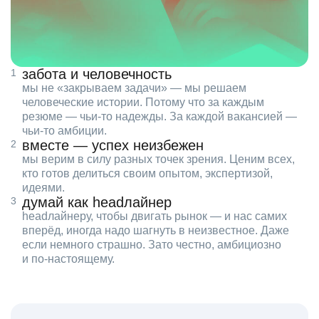
забота и человечность
мы не «закрываем задачи» — мы решаем
человеческие истории. Потому что за каждым
резюме — чьи‑то надежды. За каждой вакансией —
чьи‑то амбиции.
вместе — успех неизбежен
мы верим в силу разных точек зрения. Ценим всех,
кто готов делиться своим опытом, экспертизой,
идеями.
думай как headлайнер
headлайнеру, чтобы двигать рынок — и нас самих
вперёд, иногда надо шагнуть в неизвестное. Даже
если немного страшно. Зато честно, амбициозно
и по‑настоящему.