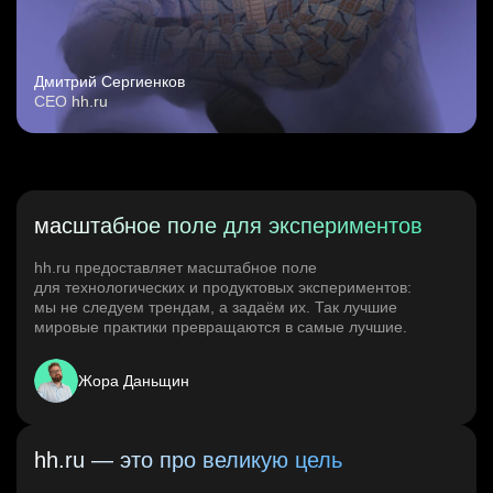
Дмитрий Сергиенков
CEO hh.ru
масштабное поле для экспериментов
hh.ru предоставляет масштабное поле
для технологических и продуктовых экспериментов:
мы не следуем трендам, а задаём их. Так лучшие
мировые практики превращаются в самые лучшие.
Жора Даньщин
hh.ru — это про великую цель