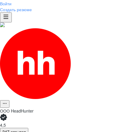
Войти
Создать резюме
ООО
HeadHunter
4,5
247 отзывов