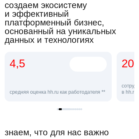
создаем экосистему
и эффективный
платформенный бизнес,
основанный на уникальных
данных и технологиях
4,5
20
сотруд
средняя оценка hh.ru как работодателя **
в hh.ru
знаем, что для нас важно