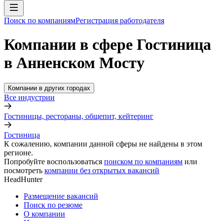
Поиск по компаниям
Регистрация работодателя
Компании в сфере Гостиница
в Анненском Мосту
Компании в других городах
Все индустрии
Гостиницы, рестораны, общепит, кейтеринг
Гостиница
К сожалению, компании данной сферы не найдены в этом
регионе.
Попробуйте воспользоваться
поиском по компаниям
или
посмотреть
компании без открытых вакансий
HeadHunter
Размещение вакансий
Поиск по резюме
О компании