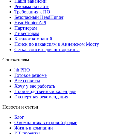
Наши вакансии
Реклама на сайте
Требования к ПО
Безопасный HeadHunter
HeadHunter API
Партнерам
Инвесторам
Каталог компаний
Поиск по вакансиям в Анненском Мосту
Сетка: соцсеть для нетворкинга
Соискателям
hh PRO
Готовое резюме
Все сервисы
Хочу у вас работать
Производственный календарь
Экспертная рекомендация
Новости и статьи
Блог
О компаниях в игровой форме
Жизнь в компании
ИТ-проекты