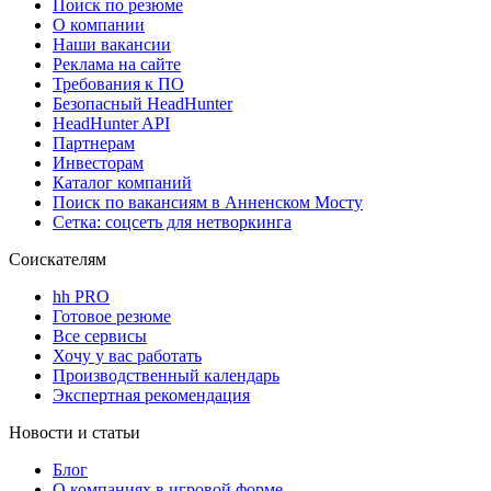
Поиск по резюме
О компании
Наши вакансии
Реклама на сайте
Требования к ПО
Безопасный HeadHunter
HeadHunter API
Партнерам
Инвесторам
Каталог компаний
Поиск по вакансиям в Анненском Мосту
Сетка: соцсеть для нетворкинга
Соискателям
hh PRO
Готовое резюме
Все сервисы
Хочу у вас работать
Производственный календарь
Экспертная рекомендация
Новости и статьи
Блог
О компаниях в игровой форме