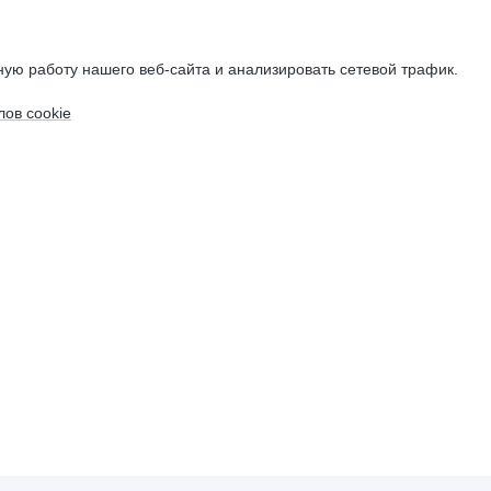
ую работу нашего веб-сайта и анализировать сетевой трафик.
ов cookie