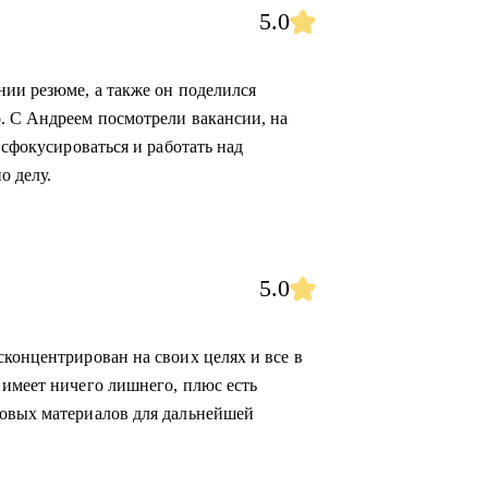
5.0
нии резюме, а также он поделился
. С Андреем посмотрели вакансии, на
 сфокусироваться и работать над
о делу.
5.0
сконцентрирован на своих целях и все в
 имеет ничего лишнего, плюс есть
новых материалов для дальнейшей