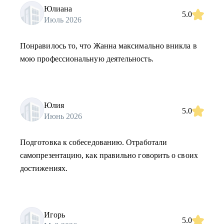
Юлиана
5.0
Июль 2026
Понравилось то, что Жанна максимально вникла в
мою профессиональную деятельность.
Юлия
5.0
Июнь 2026
Подготовка к собеседованию. Отработали
самопрезентацию, как правильно говорить о своих
достижениях.
Игорь
5.0