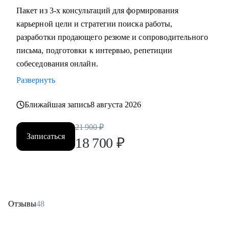
Пакет из 3-х консультаций для формирования
карьерной цели и стратегии поиска работы,
разработки продающего резюме и сопроводительного
письма, подготовки к интервью, репетиции
собеседования онлайн.
Развернуть
Ближайшая запись
8 августа 2026
21 900
₽
Записаться
18 700
₽
Отзывы
48