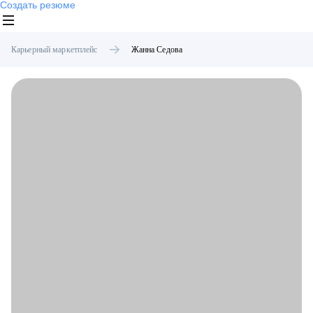
Создать резюме
Карьерный маркетплейс
Жанна
Седова