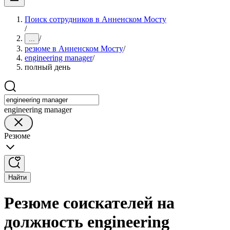
Поиск сотрудников в Анненском Мосту
/
/
...
резюме в Анненском Мосту
/
engineering manager
/
полный день
engineering manager
Резюме
Найти
Резюме соискателей на
должность engineering