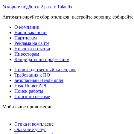
Ускорьте подбор в 2 раза с Talantix
Автоматизируйте сбор откликов, настройте воронку, собирайте
О компании
Наши вакансии
Партнерам
Реклама на сайте
Новости и статьи
Инвесторам
Кандидаты по профессиям
Производственный календарь
Требования к ПО
Безопасный HeadHunter
HeadHunter API
Поиск работы
Поиск по резюме
Мобильное приложение
Этика и комплаенс
Оказание услуг