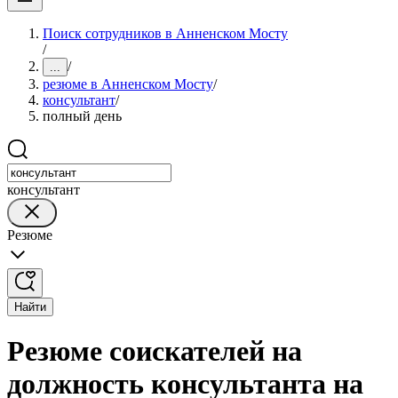
Поиск сотрудников в Анненском Мосту
/
/
...
резюме в Анненском Мосту
/
консультант
/
полный день
консультант
Резюме
Найти
Резюме соискателей на
должность консультанта на