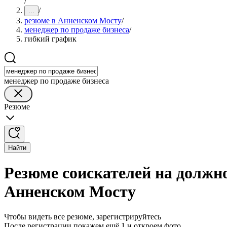
/
/
...
резюме в Анненском Мосту
/
менеджер по продаже бизнеса
/
гибкий график
менеджер по продаже бизнеса
Резюме
Найти
Резюме соискателей на должн
Анненском Мосту
Чтобы видеть все резюме, зарегистрируйтесь
После регистрации покажем ещё 1 и откроем фото