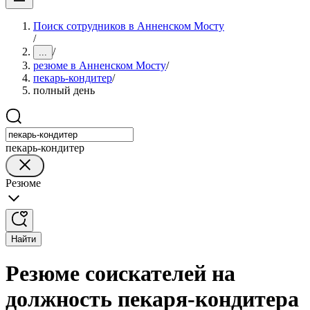
Поиск сотрудников в Анненском Мосту
/
/
...
резюме в Анненском Мосту
/
пекарь-кондитер
/
полный день
пекарь-кондитер
Резюме
Найти
Резюме соискателей на
должность пекаря-кондитера