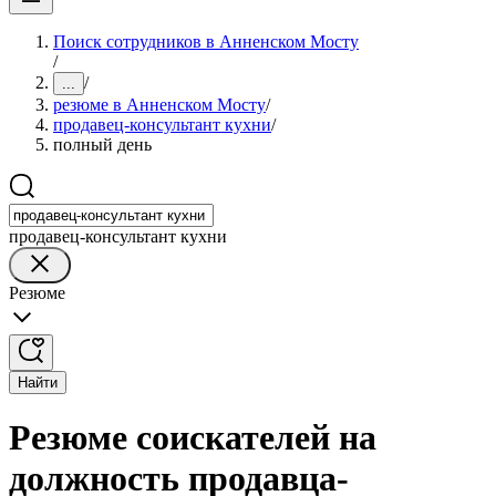
Поиск сотрудников в Анненском Мосту
/
/
...
резюме в Анненском Мосту
/
продавец-консультант кухни
/
полный день
продавец-консультант кухни
Резюме
Найти
Резюме соискателей на
должность продавца-