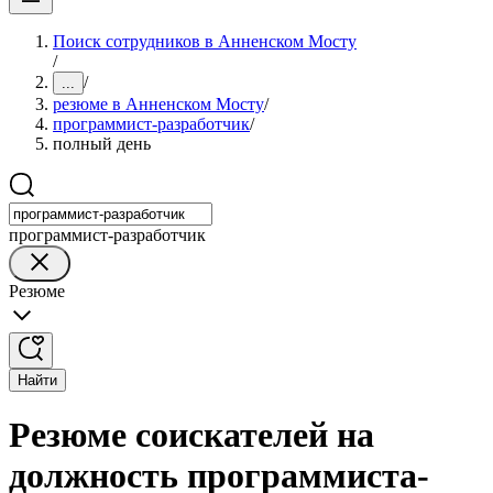
Поиск сотрудников в Анненском Мосту
/
/
...
резюме в Анненском Мосту
/
программист-разработчик
/
полный день
программист-разработчик
Резюме
Найти
Резюме соискателей на
должность программиста-