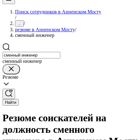
Поиск сотрудников в Анненском Мосту
/
/
...
резюме в Анненском Мосту
/
сменный инженер
сменный инженер
Резюме
Найти
Резюме соискателей на
должность сменного