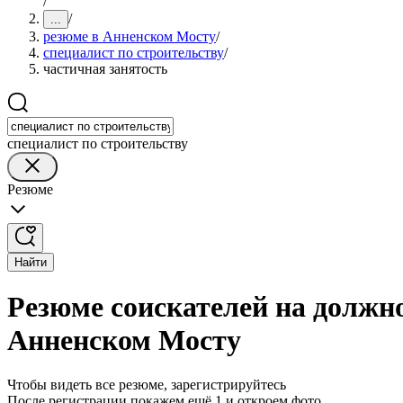
/
/
...
резюме в Анненском Мосту
/
специалист по строительству
/
частичная занятость
специалист по строительству
Резюме
Найти
Резюме соискателей на должно
Анненском Мосту
Чтобы видеть все резюме, зарегистрируйтесь
После регистрации покажем ещё 1 и откроем фото