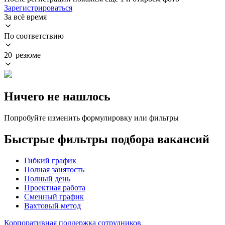
Зарегистрироваться
За всё время
По соответствию
20 резюме
Ничего не нашлось
Попробуйте изменить формулировку или фильтры
Быстрые фильтры подбора вакансий
Гибкий график
Полная занятость
Полный день
Проектная работа
Сменный график
Вахтовый метод
Корпоративная поддержка сотрудников