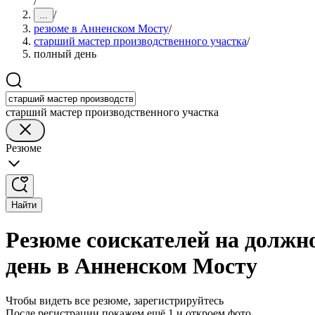
/
/
...
резюме в Анненском Мосту
/
старший мастер производственного участка
/
полный день
старший мастер производственного участка
Резюме
Найти
Резюме соискателей на должн
день в Анненском Мосту
Чтобы видеть все резюме, зарегистрируйтесь
После регистрации покажем ещё 1 и откроем фото