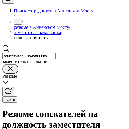
Поиск сотрудников в Анненском Мосту
/
/
...
резюме в Анненском Мосту
/
заместитель начальника
/
полная занятость
заместитель начальника
Резюме
Найти
Резюме соискателей на
должность заместителя