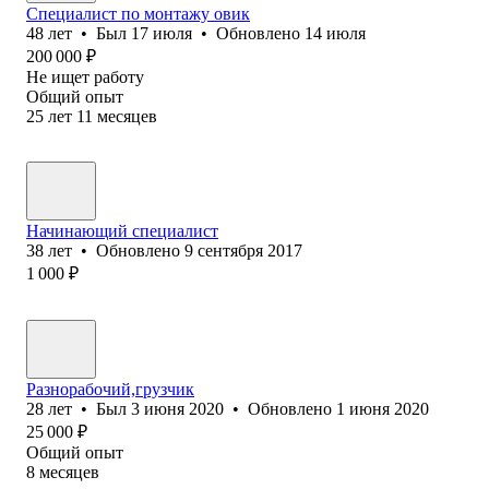
Специалист по монтажу овик
48
лет
•
Был
17 июля
•
Обновлено
14 июля
200 000
₽
Не ищет работу
Общий опыт
25
лет
11
месяцев
Начинающий специалист
38
лет
•
Обновлено
9 сентября 2017
1 000
₽
Разнорабочий,грузчик
28
лет
•
Был
3 июня 2020
•
Обновлено
1 июня 2020
25 000
₽
Общий опыт
8
месяцев