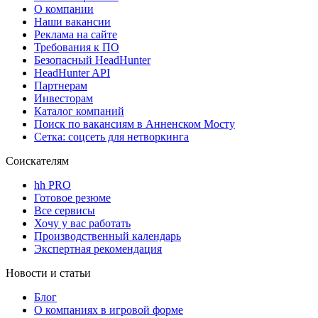
О компании
Наши вакансии
Реклама на сайте
Требования к ПО
Безопасный HeadHunter
HeadHunter API
Партнерам
Инвесторам
Каталог компаний
Поиск по вакансиям в Анненском Мосту
Сетка: соцсеть для нетворкинга
Соискателям
hh PRO
Готовое резюме
Все сервисы
Хочу у вас работать
Производственный календарь
Экспертная рекомендация
Новости и статьи
Блог
О компаниях в игровой форме