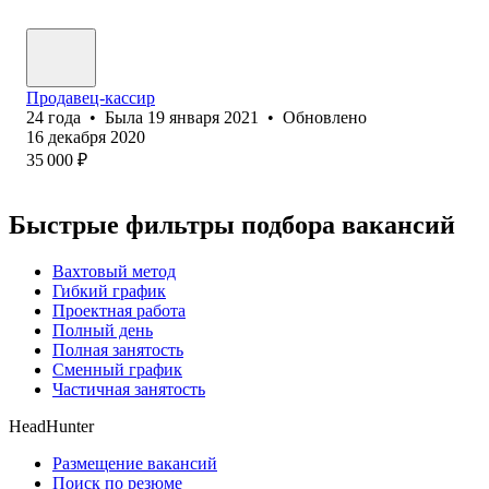
Продавец-кассир
24
года
•
Была
19 января 2021
•
Обновлено
16 декабря 2020
35 000
₽
Быстрые фильтры подбора вакансий
Вахтовый метод
Гибкий график
Проектная работа
Полный день
Полная занятость
Сменный график
Частичная занятость
HeadHunter
Размещение вакансий
Поиск по резюме