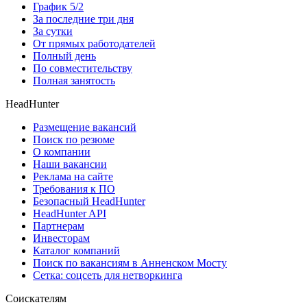
График 5/2
За последние три дня
За сутки
От прямых работодателей
Полный день
По совместительству
Полная занятость
HeadHunter
Размещение вакансий
Поиск по резюме
О компании
Наши вакансии
Реклама на сайте
Требования к ПО
Безопасный HeadHunter
HeadHunter API
Партнерам
Инвесторам
Каталог компаний
Поиск по вакансиям в Анненском Мосту
Сетка: соцсеть для нетворкинга
Соискателям