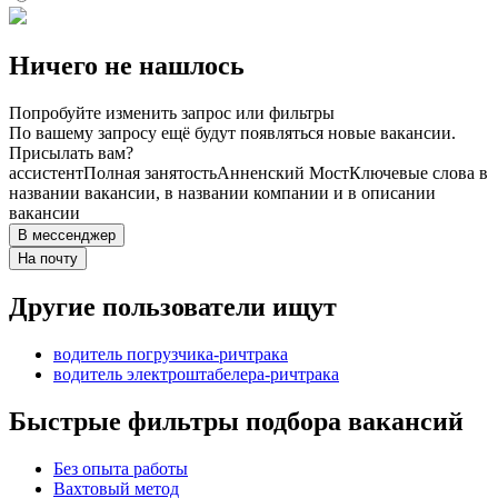
Ничего не нашлось
Попробуйте изменить запрос или фильтры
По вашему запросу ещё будут появляться новые вакансии.
Присылать вам?
ассистент
Полная занятость
Анненский Мост
Ключевые слова в
названии вакансии, в названии компании и в описании
вакансии
В мессенджер
На почту
Другие пользователи ищут
водитель погрузчика-ричтрака
водитель электроштабелера-ричтрака
Быстрые фильтры подбора вакансий
Без опыта работы
Вахтовый метод