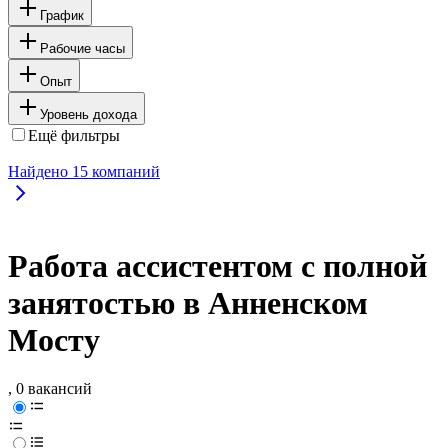
График
Рабочие часы
Опыт
Уровень дохода
Ещё фильтры
Найдено
15
компаний
Работа ассистентом с полной
занятостью в Анненском
Мосту
, 0 вакансий