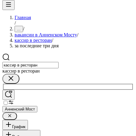
Главная
/
/
...
вакансии в Анненском Мосту
/
кассир в ресторан
/
за последние три дня
кассир в ресторан
Анненский Мост
График