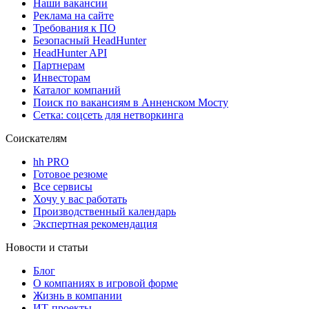
Наши вакансии
Реклама на сайте
Требования к ПО
Безопасный HeadHunter
HeadHunter API
Партнерам
Инвесторам
Каталог компаний
Поиск по вакансиям в Анненском Мосту
Сетка: соцсеть для нетворкинга
Соискателям
hh PRO
Готовое резюме
Все сервисы
Хочу у вас работать
Производственный календарь
Экспертная рекомендация
Новости и статьи
Блог
О компаниях в игровой форме
Жизнь в компании
ИТ-проекты