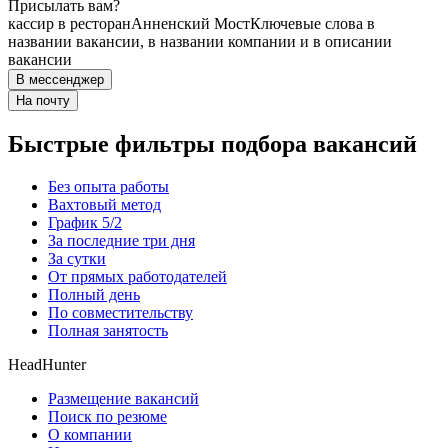
Присылать вам?
кассир в ресторан
Анненский Мост
Ключевые слова в
названии вакансии, в названии компании и в описании
вакансии
В мессенджер
На почту
Быстрые фильтры подбора вакансий
Без опыта работы
Вахтовый метод
График 5/2
За последние три дня
За сутки
От прямых работодателей
Полный день
По совместительству
Полная занятость
HeadHunter
Размещение вакансий
Поиск по резюме
О компании