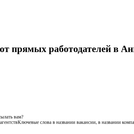
от прямых работодателей в А
сылать вам?
 агентств
Ключевые слова в названии вакансии, в названии комп