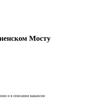
нненском Мосту
ании и в описании вакансии