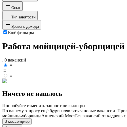
Опыт
Тип занятости
Уровень дохода
Ещё фильтры
Работа мойщицей-уборщицей 
, 0 вакансий
Ничего не нашлось
Попробуйте изменить запрос или фильтры
По вашему запросу ещё будут появляться новые вакансии. При
мойщица-уборщица
Анненский Мост
Без вакансий от кадровых
В мессенджер