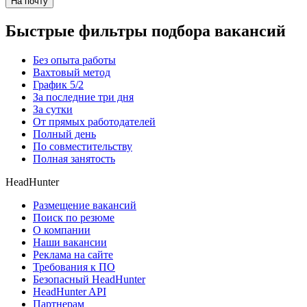
На почту
Быстрые фильтры подбора вакансий
Без опыта работы
Вахтовый метод
График 5/2
За последние три дня
За сутки
От прямых работодателей
Полный день
По совместительству
Полная занятость
HeadHunter
Размещение вакансий
Поиск по резюме
О компании
Наши вакансии
Реклама на сайте
Требования к ПО
Безопасный HeadHunter
HeadHunter API
Партнерам