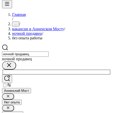
Главная
/
/
...
вакансии в Анненском Мосту
/
ночной продавец
/
без опыта работы
ночной продавец
Анненский Мост
Нет опыта