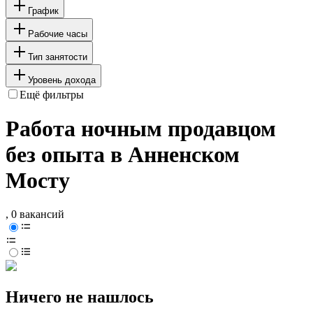
График
Рабочие часы
Тип занятости
Уровень дохода
Ещё фильтры
Работа ночным продавцом
без опыта в Анненском
Мосту
, 0 вакансий
Ничего не нашлось