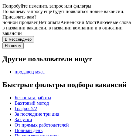
Попробуйте изменить запрос или фильтры
По вашему запросу ещё будут появляться новые вакансии.
Присылать вам?
ночной продавец
Нет опыта
Анненский Мост
Ключевые слова
в названии вакансии, в названии компании и в описании
вакансии
В мессенджер
На почту
Другие пользователи ищут
продавец мяса
Быстрые фильтры подбора вакансий
Без опыта работы
Вахтовый метод
График 5/2
За последние три дня
За сутки
От прямых работодателей
Полный день
По совместительству