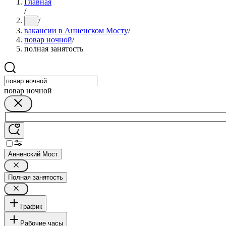
Главная
/
/
...
вакансии в Анненском Мосту
/
повар ночной
/
полная занятость
повар ночной
Анненский Мост
Полная занятость
График
Рабочие часы