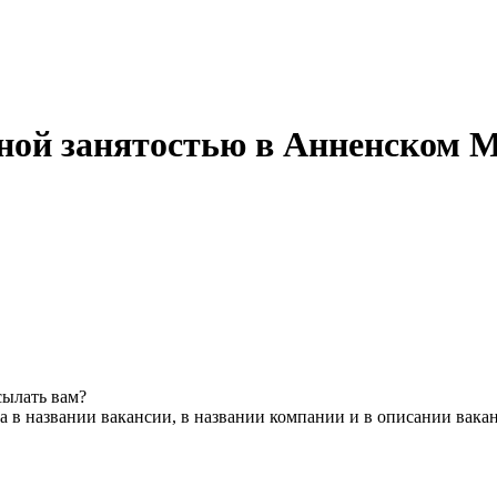
ной занятостью в Анненском 
сылать вам?
 в названии вакансии, в названии компании и в описании вака