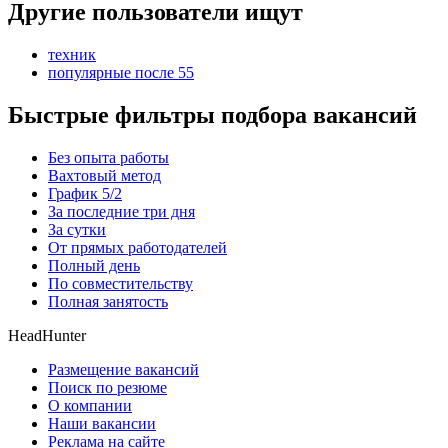
Другие пользователи ищут
техник
популярные после 55
Быстрые фильтры подбора вакансий
Без опыта работы
Вахтовый метод
График 5/2
За последние три дня
За сутки
От прямых работодателей
Полный день
По совместительству
Полная занятость
HeadHunter
Размещение вакансий
Поиск по резюме
О компании
Наши вакансии
Реклама на сайте