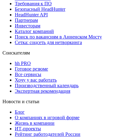
Требования к ПО
Безопасный HeadHunter
HeadHunter API
Партнерам
Инвесторам
Каталог компаний
Поиск по вакансиям в Анненском Мосту
Сетка: соцсеть для нетворкинга
Соискателям
hh PRO
Готовое резюме
Все сервисы
Хочу у вас работать
Производственный календарь
Экспертная рекомендация
Новости и статьи
Блог
О компаниях в игровой форме
Жизнь в компании
ИТ-проекты
Рейтинг работодателей России