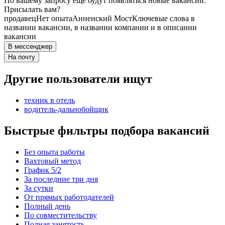
По вашему запросу ещё будут появляться новые вакансии.
Присылать вам?
продавец
Нет опыта
Анненский Мост
Ключевые слова в
названии вакансии, в названии компании и в описании
вакансии
В мессенджер
На почту
Другие пользователи ищут
техник в отель
водитель-дальнобойщик
Быстрые фильтры подбора вакансий
Без опыта работы
Вахтовый метод
График 5/2
За последние три дня
За сутки
От прямых работодателей
Полный день
По совместительству
Полная занятость