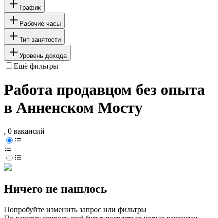
График
Рабочие часы
Тип занятости
Уровень дохода
Ещё фильтры
Работа продавцом без опыта
в Анненском Мосту
, 0 вакансий
Ничего не нашлось
Попробуйте изменить запрос или фильтры