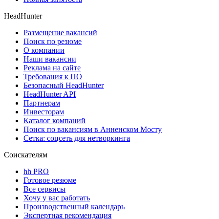
HeadHunter
Размещение вакансий
Поиск по резюме
О компании
Наши вакансии
Реклама на сайте
Требования к ПО
Безопасный HeadHunter
HeadHunter API
Партнерам
Инвесторам
Каталог компаний
Поиск по вакансиям в Анненском Мосту
Сетка: соцсеть для нетворкинга
Соискателям
hh PRO
Готовое резюме
Все сервисы
Хочу у вас работать
Производственный календарь
Экспертная рекомендация