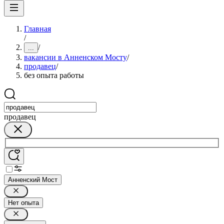
Главная
/
/
...
вакансии в Анненском Мосту
/
продавец
/
без опыта работы
продавец
Анненский Мост
Нет опыта