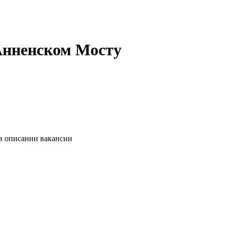
 Анненском Мосту
 в описании вакансии