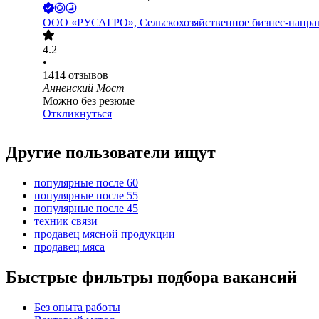
ООО
«РУСАГРО», Сельскохозяйственное бизнес-напра
4.2
•
1414
отзывов
Анненский Мост
Можно без резюме
Откликнуться
Другие пользователи ищут
популярные после 60
популярные после 55
популярные после 45
техник связи
продавец мясной продукции
продавец мяса
Быстрые фильтры подбора вакансий
Без опыта работы