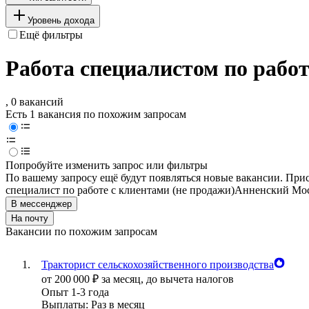
Уровень дохода
Ещё фильтры
Работа специалистом по работ
, 0 вакансий
Есть 1 вакансия по похожим запросам
Попробуйте изменить запрос или фильтры
По вашему запросу ещё будут появляться новые вакансии. При
специалист по работе с клиентами (не продажи)
Анненский Мо
В мессенджер
На почту
Вакансии по похожим запросам
Тракторист сельскохозяйственного производства
от
200 000
₽
за месяц,
до вычета налогов
Опыт 1-3 года
Выплаты: Раз в месяц