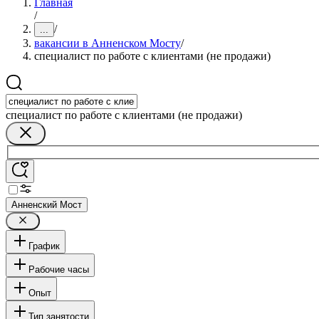
Главная
/
/
...
вакансии в Анненском Мосту
/
специалист по работе с клиентами (не продажи)
специалист по работе с клиентами (не продажи)
Анненский Мост
График
Рабочие часы
Опыт
Тип занятости