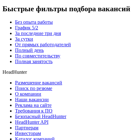
Быстрые фильтры подбора вакансий
Без опыта работы
График 5/2
За последние три дня
За сутки
От прямых работодателей
Полный день
По совместительству
Полная занятость
HeadHunter
Размещение вакансий
Поиск по резюме
О компании
Наши вакансии
Реклама на сайте
Требования к ПО
Безопасный HeadHunter
HeadHunter API
Партнерам
Инвесторам
Каталог компаний