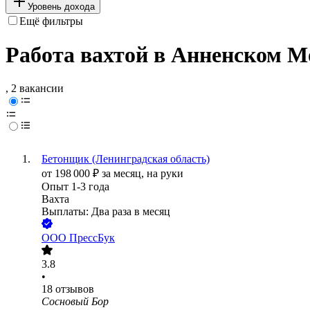
Уровень дохода
Ещё фильтры
Работа вахтой в Анненском М
, 2 вакансии
Бетонщик (Ленинградская область)
от
198 000
₽
за месяц,
на руки
Опыт 1-3 года
Вахта
Выплаты: Два раза в месяц
ООО
ПрессБук
3.8
•
18
отзывов
Сосновый Бор