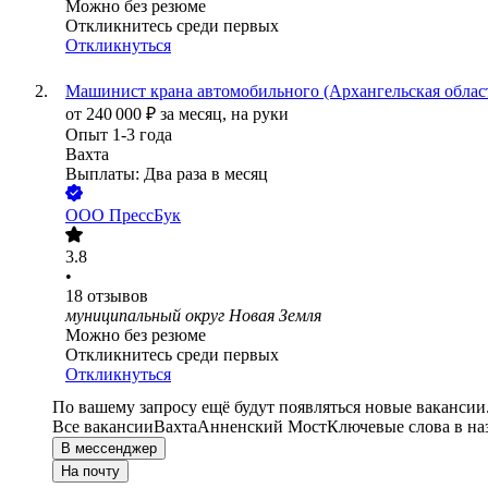
Можно без резюме
Откликнитесь среди первых
Откликнуться
Машинист крана автомобильного (Архангельская облас
от
240 000
₽
за месяц,
на руки
Опыт 1-3 года
Вахта
Выплаты: Два раза в месяц
ООО
ПрессБук
3.8
•
18
отзывов
муниципальный округ Новая Земля
Можно без резюме
Откликнитесь среди первых
Откликнуться
По вашему запросу ещё будут появляться новые вакансии
Все вакансии
Вахта
Анненский Мост
Ключевые слова в на
В мессенджер
На почту